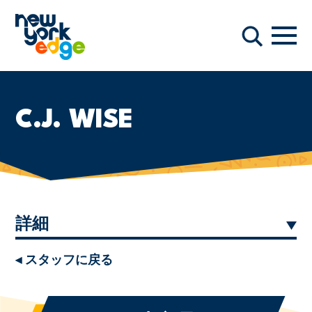
メインコンテンツへスキップ
ナビ
検索
C.J. WISE
詳細
◂ スタッフに戻る