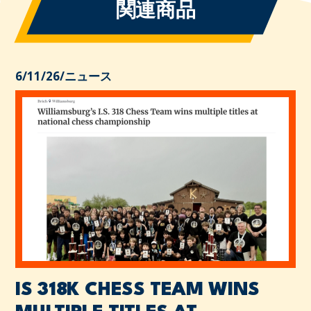
関連商品
6/11/26
/
ニュース
IS 318K CHESS TEAM WINS