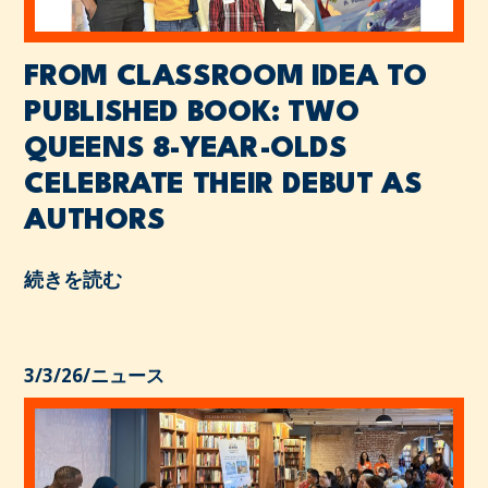
FROM CLASSROOM IDEA TO
PUBLISHED BOOK: TWO
QUEENS 8-YEAR-OLDS
CELEBRATE THEIR DEBUT AS
AUTHORS
続きを読む
3/3/26
/
ニュース