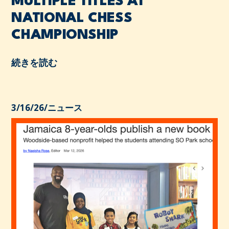
MULTIPLE TITLES AT
NATIONAL CHESS
CHAMPIONSHIP
続きを読む
3/16/26
/
ニュース