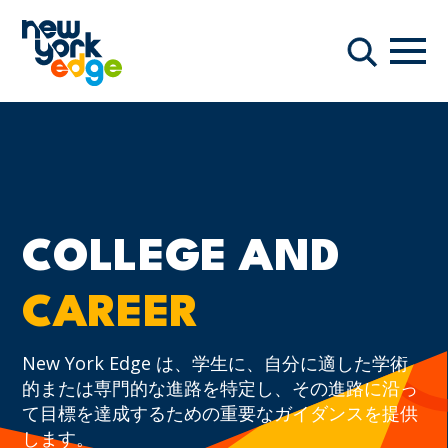
メインコンテンツへスキップ
ナビ
検索
COLLEGE AND
CAREER
New York Edge は、学生に、自分に適した学術
的または専門的な進路を特定し、その進路に沿っ
て目標を達成するための重要なガイダンスを提供
します。