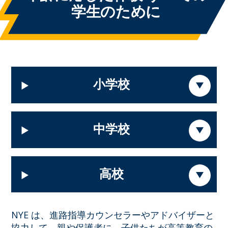
学生のために
小学校
中学校
高校
NYE は、進路指導カウンセラーやアドバイザーと
協力して、親や保護者に、子供たちが高等教育の