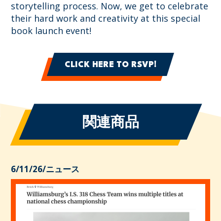
storytelling process. Now, we get to celebrate
their hard work and creativity at this special
book launch event!
CLICK HERE TO RSVP!
関連商品
6/11/26
/
ニュース