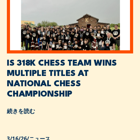
IS 318K CHESS TEAM WINS
MULTIPLE TITLES AT
NATIONAL CHESS
CHAMPIONSHIP
続きを読む
3/16/26
/
ニュース