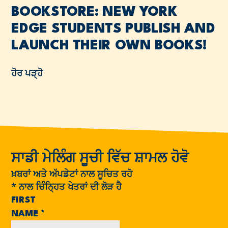
BOOKSTORE: NEW YORK
EDGE STUDENTS PUBLISH AND
LAUNCH THEIR OWN BOOKS!
ਹੋਰ ਪੜ੍ਹੋ
ਸਾਡੀ ਮੇਲਿੰਗ ਸੂਚੀ ਵਿੱਚ ਸ਼ਾਮਲ ਹੋਵੋ
ਖ਼ਬਰਾਂ ਅਤੇ ਅੱਪਡੇਟਾਂ ਨਾਲ ਸੂਚਿਤ ਰਹੋ
*
ਨਾਲ ਚਿੰਨ੍ਹਿਤ ਖੇਤਰਾਂ ਦੀ ਲੋੜ ਹੈ
FIRST
NAME
*