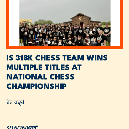
IS 318K CHESS TEAM WINS
MULTIPLE TITLES AT
NATIONAL CHESS
CHAMPIONSHIP
ਹੋਰ ਪੜ੍ਹੋ
3/16/26
/
ਖ਼ਬਰਾਂ