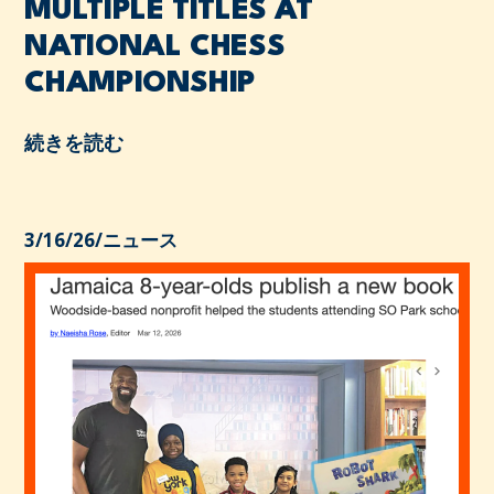
MULTIPLE TITLES AT
NATIONAL CHESS
CHAMPIONSHIP
続きを読む
3/16/26
/
ニュース