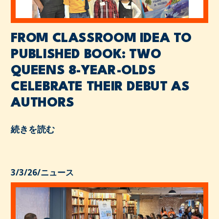
FROM CLASSROOM IDEA TO
PUBLISHED BOOK: TWO
QUEENS 8-YEAR-OLDS
CELEBRATE THEIR DEBUT AS
AUTHORS
続きを読む
3/3/26
/
ニュース