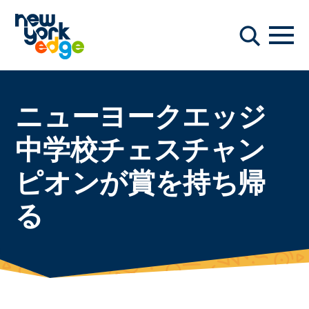
メインコンテンツへスキップ
ナビ
検索
ニューヨークエッジ
中学校チェスチャン
ピオンが賞を持ち帰
る