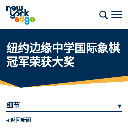
跳至主要内容
导航
搜索
纽约边缘中学国际象棋
冠军荣获大奖
细节
◂ 返回新闻