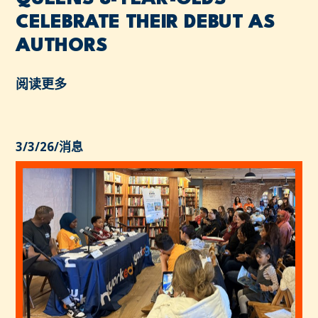
CELEBRATE THEIR DEBUT AS
AUTHORS
阅读更多
3/3/26
/
消息