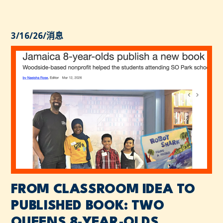
3/16/26
/
消息
FROM CLASSROOM IDEA TO
PUBLISHED BOOK: TWO
QUEENS 8-YEAR-OLDS