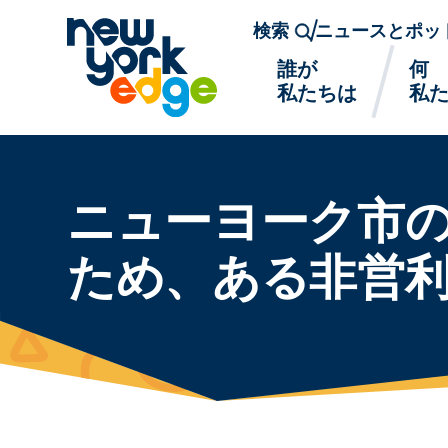
メインコンテンツへスキップ
検索
ニュースとポッ
誰が
何
私たちは
私
ニューヨーク市
ため、ある非営