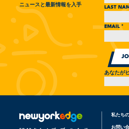
ニュースと最新情報を入手
LAST NA
EMAIL
*
あなたが
私たち
お問い