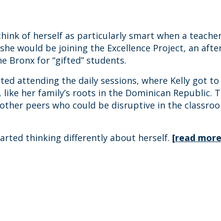
 think of herself as particularly smart when a teacher
she would be joining the Excellence Project, an aft
the Bronx for “gifted” students.
ted attending the daily sessions, where Kelly got to
, like her family’s roots in the Dominican Republic. 
other peers who could be disruptive in the classro
arted thinking differently about herself.
[read more