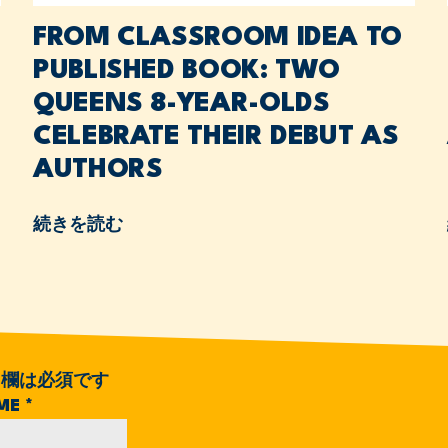
FROM CLASSROOM IDEA TO
PUBLISHED BOOK: TWO
QUEENS 8-YEAR-OLDS
CELEBRATE THEIR DEBUT AS
AUTHORS
続きを読む
欄は必須です
AME
*