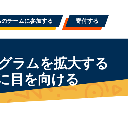
ちのチームに参加する
寄付する
グラムを拡大する
に目を向ける