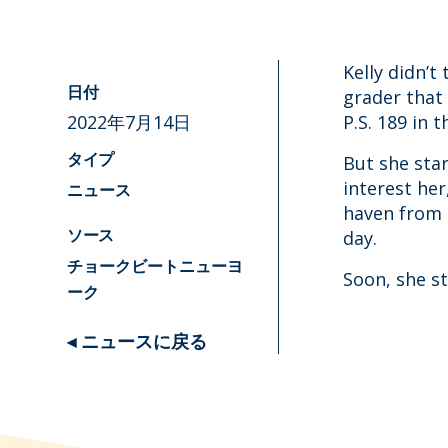
Kelly didn’t
grader that 
日付
2022年7月14日
P.S. 189 in 
But she star
タイプ
interest her
ニュース
haven from 
day.
ソース
チョークビートニューヨ
Soon, she st
ーク
◂ ニュースに戻る