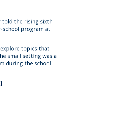
 told the rising sixth
er-school program at
 explore topics that
The small setting was a
om during the school
]