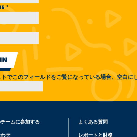
ME
*
ヒトでこのフィールドをご覧になっている場合、空白に
のチームに参加する
よくある質問
合わせ
レポートと財務