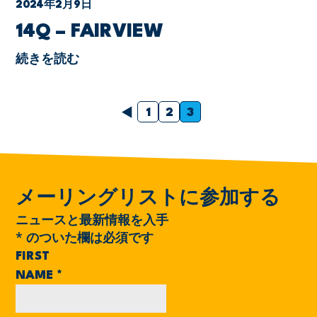
2024年2月9日
14Q – FAIRVIEW
続きを読む
前の
1
2
3
メーリングリストに参加する
ニュースと最新情報を入手
*
のついた欄は必須です
FIRST
NAME
*