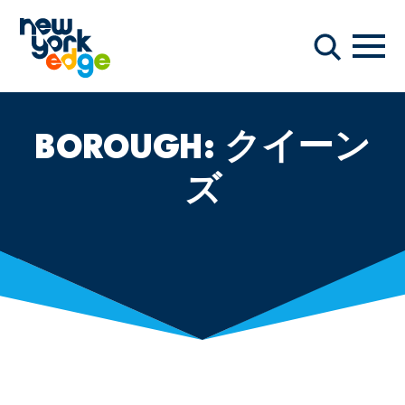
メインコンテンツへスキップ
ナビ
検索
BOROUGH:
クイーン
ズ