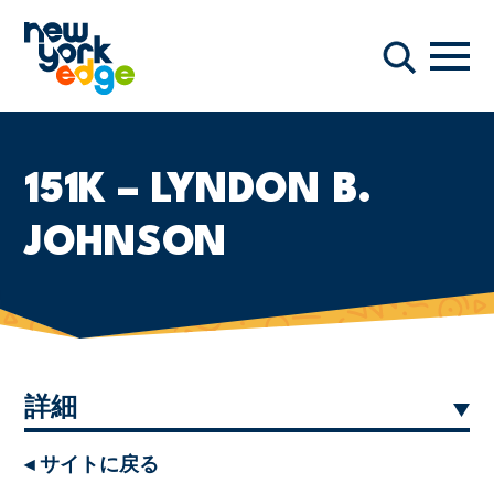
メインコンテンツへスキップ
ナビ
検索
151K – LYNDON B.
JOHNSON
詳細
◂ サイトに戻る