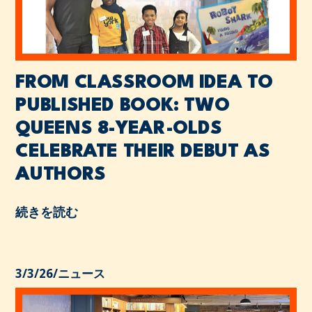
FROM CLASSROOM IDEA TO
PUBLISHED BOOK: TWO
QUEENS 8-YEAR-OLDS
CELEBRATE THEIR DEBUT AS
AUTHORS
続きを読む
3/3/26
/
ニュース