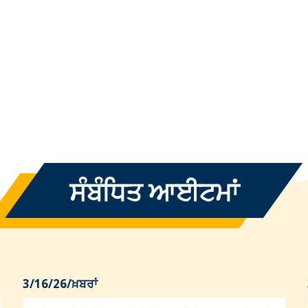
ਸੰਬੰਧਿਤ ਆਈਟਮਾਂ
3/16/26
/
ਖ਼ਬਰਾਂ