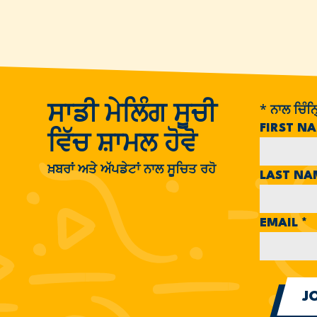
*
ਨਾਲ ਚਿੰਨ੍
ਸਾਡੀ ਮੇਲਿੰਗ ਸੂਚੀ
FIRST N
ਵਿੱਚ ਸ਼ਾਮਲ ਹੋਵੋ
ਖ਼ਬਰਾਂ ਅਤੇ ਅੱਪਡੇਟਾਂ ਨਾਲ ਸੂਚਿਤ ਰਹੋ
LAST N
EMAIL
*