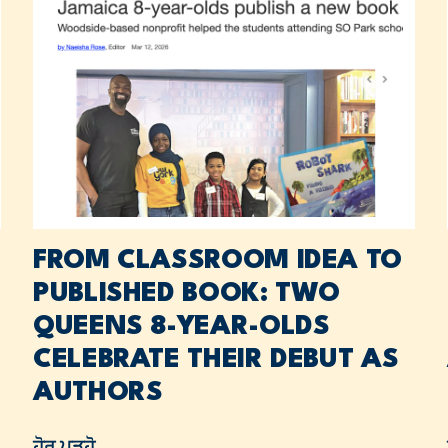
FROM CLASSROOM IDEA TO
PUBLISHED BOOK: TWO
QUEENS 8-YEAR-OLDS
CELEBRATE THEIR DEBUT AS
AUTHORS
ਹੋਰ ਪੜ੍ਹੋ