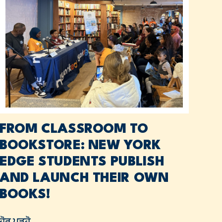
FROM CLASSROOM TO
BOOKSTORE: NEW YORK
EDGE STUDENTS PUBLISH
AND LAUNCH THEIR OWN
BOOKS!
ਹੋਰ ਪੜ੍ਹੋ