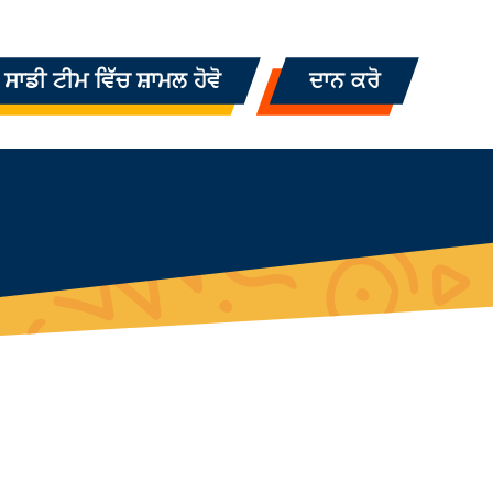
ਸਾਡੀ ਟੀਮ ਵਿੱਚ ਸ਼ਾਮਲ ਹੋਵੋ
ਦਾਨ ਕਰੋ