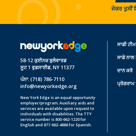
ਜੇਕਰ ਤੁਸੀਂ
ਸਾਡੀ ਟੀਮ 
ਸਾਡੇ ਨਾਲ
58-12 ਕੁਈਨਜ਼ ਬੁਲੇਵਾਰਡ
ਸੂਟ 1 ਵੁਡਸਾਈਡ, NY 11377
ਦਾਨ ਕਰੋ
ਪੰਨਾ: (718) 786-7110
ਪ੍ਰੋਗਰਾਮ
info@newyorkedge.org
New York Edge is an equal opportunity
employer/program. Auxiliary aids and
services are available upon request to
individuals with disabilities. The TTY
service number is 800-662-1220 for
English and 877-662-4886 for Spanish.