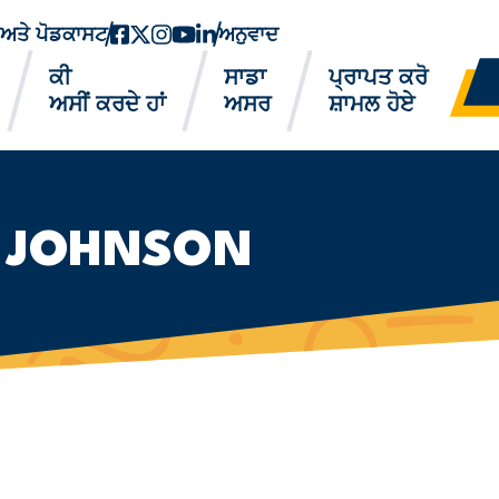
ਂ ਅਤੇ ਪੋਡਕਾਸਟ
ਫੇਸਬੁੱਕ
ਟਵਿੱਟਰ-ਐਕਸ
instagram
youtube
ਲਿੰਕਡਇਨ
ਅਨੁਵਾਦ
ਕੀ
ਸਾਡਾ
ਪ੍ਰਾਪਤ ਕਰੋ
ਅਸੀਂ ਕਰਦੇ ਹਾਂ
ਅਸਰ
ਸ਼ਾਮਲ ਹੋਏ
. JOHNSON