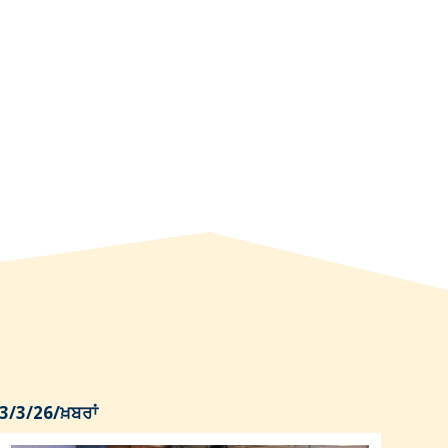
3/3/26
/
ਖ਼ਬਰਾਂ