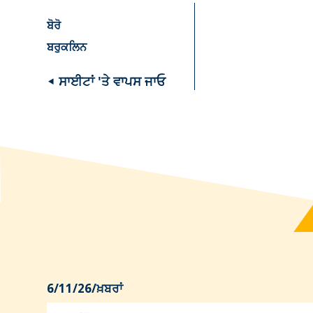
ਬੋਰੋ
ਬਰੁਕਲਿਨ
◂ ਸਾਈਟਾਂ 'ਤੇ ਵਾਪਸ ਜਾਓ
6/11/26
/
ਖ਼ਬਰਾਂ