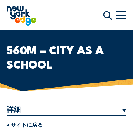
メインコンテンツへスキップ
ナビ
検索
560M – CITY AS A
SCHOOL
詳細
◂ サイトに戻る