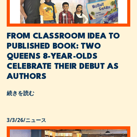
FROM CLASSROOM IDEA TO
PUBLISHED BOOK: TWO
QUEENS 8-YEAR-OLDS
CELEBRATE THEIR DEBUT AS
AUTHORS
続きを読む
3/3/26
/
ニュース