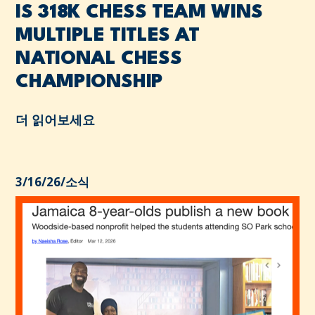
IS 318K CHESS TEAM WINS
MULTIPLE TITLES AT
NATIONAL CHESS
CHAMPIONSHIP
더 읽어보세요
3/16/26
/
소식