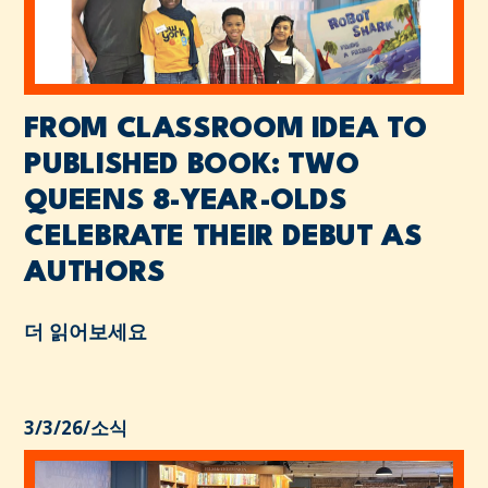
FROM CLASSROOM IDEA TO
PUBLISHED BOOK: TWO
QUEENS 8-YEAR-OLDS
CELEBRATE THEIR DEBUT AS
AUTHORS
더 읽어보세요
3/3/26
/
소식