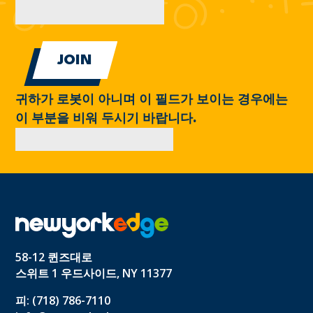
귀하가 로봇이 아니며 이 필드가 보이는 경우에는
이 부분을 비워 두시기 바랍니다.
58-12 퀸즈대로
스위트 1 우드사이드, NY 11377
피: (718) 786-7110