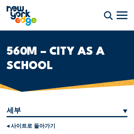
주요 콘텐츠로 건너뛰기
항해
찾다
560M – CITY AS A
SCHOOL
세부
◂ 사이트로 돌아가기