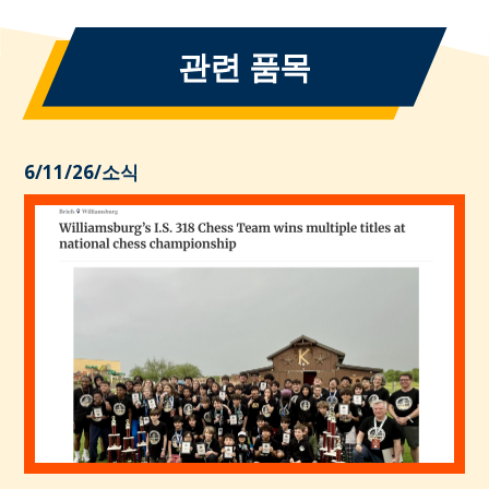
관련 품목
6/11/26
/
소식