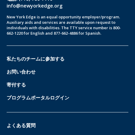
info@newyorkedge.org
New York Edge is an equal opportunity employer/program.
Auxiliary aids and services are available upon request to
individuals with disabilities. The TTY service number is 800-
662-1220 for English and 877-662-4886 for Spanish.
私たちのチームに参加する
お問い合わせ
寄付する
プログラムポータルログイン
よくある質問