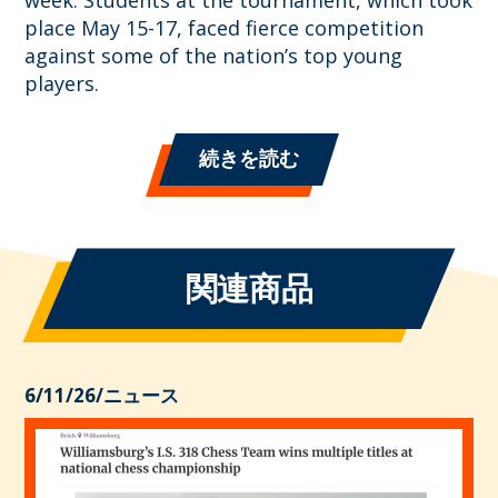
place May 15-17, faced fierce competition
against some of the nation’s top young
players.
続きを読む
関連商品
6/11/26
/
ニュース