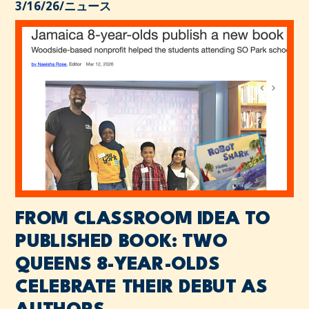
3/16/26
/
ニュース
FROM CLASSROOM IDEA TO
PUBLISHED BOOK: TWO
QUEENS 8-YEAR-OLDS
CELEBRATE THEIR DEBUT AS