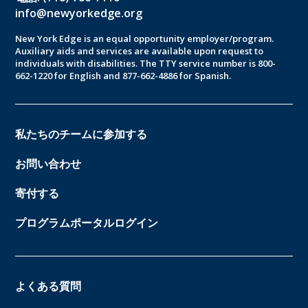
info@newyorkedge.org
New York Edge is an equal opportunity employer/program.
Auxiliary aids and services are available upon request to
individuals with disabilities. The TTY service number is 800-
662-1220 for English and 877-662-4886 for Spanish.
私たちのチームに参加する
お問い合わせ
寄付する
プログラムポータルログイン
よくある質問