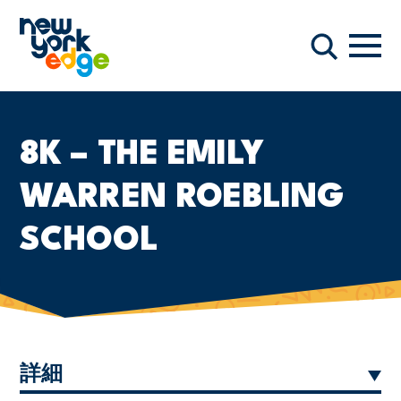
メインコンテンツへスキップ
ナビ
検索
8K – THE EMILY
WARREN ROEBLING
SCHOOL
詳細