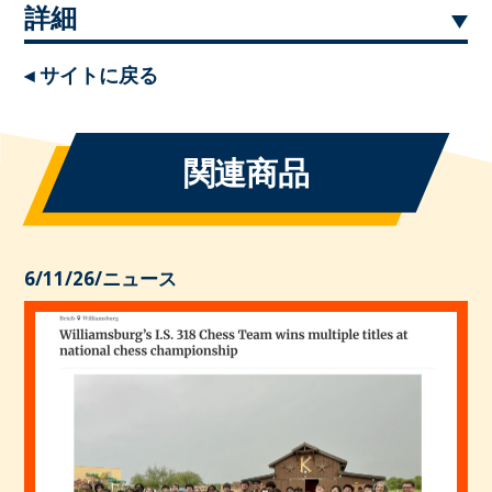
詳細
◂ サイトに戻る
関連商品
6/11/26
/
ニュース