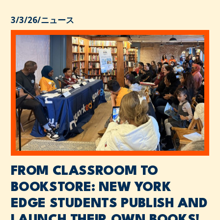
3/3/26
/
ニュース
FROM CLASSROOM TO
BOOKSTORE: NEW YORK
EDGE STUDENTS PUBLISH AND