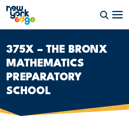
メインコンテンツへスキップ
ナビ
検索
375X – THE BRONX
MATHEMATICS
PREPARATORY
SCHOOL