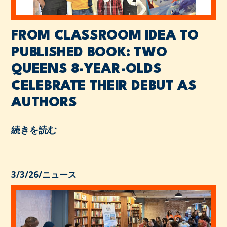
FROM CLASSROOM IDEA TO
PUBLISHED BOOK: TWO
QUEENS 8-YEAR-OLDS
CELEBRATE THEIR DEBUT AS
AUTHORS
続きを読む
3/3/26
/
ニュース