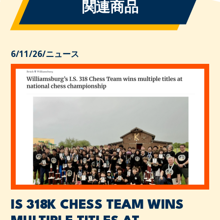
関連商品
6/11/26
/
ニュース
IS 318K CHESS TEAM WINS