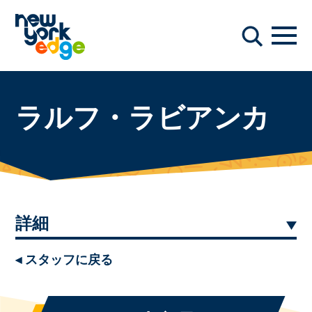
メインコンテンツへスキップ
ナビ
検索
ラルフ・ラビアンカ
詳細
◂ スタッフに戻る