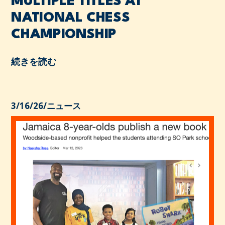
MULTIPLE TITLES AT
NATIONAL CHESS
CHAMPIONSHIP
続きを読む
3/16/26
/
ニュース