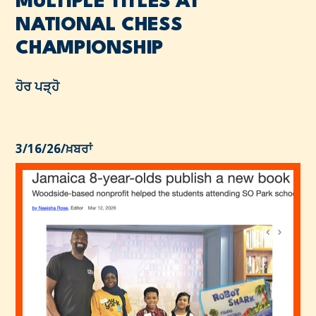
MULTIPLE TITLES AT
NATIONAL CHESS
CHAMPIONSHIP
ਹੋਰ ਪੜ੍ਹੋ
3/16/26
/
ਖ਼ਬਰਾਂ