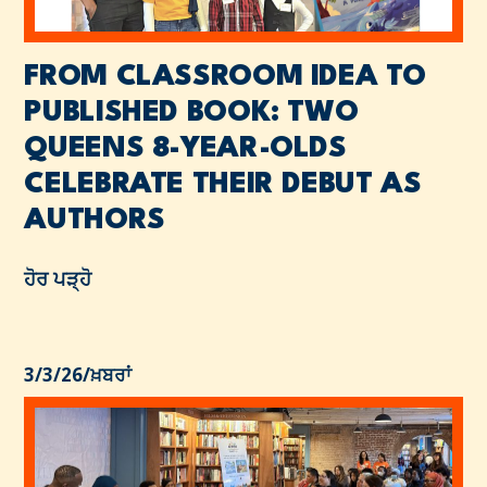
FROM CLASSROOM IDEA TO
PUBLISHED BOOK: TWO
QUEENS 8-YEAR-OLDS
CELEBRATE THEIR DEBUT AS
AUTHORS
ਹੋਰ ਪੜ੍ਹੋ
3/3/26
/
ਖ਼ਬਰਾਂ