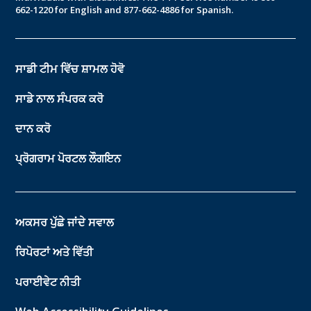
662-1220 for English and 877-662-4886 for Spanish.
ਸਾਡੀ ਟੀਮ ਵਿੱਚ ਸ਼ਾਮਲ ਹੋਵੋ
ਸਾਡੇ ਨਾਲ ਸੰਪਰਕ ਕਰੋ
ਦਾਨ ਕਰੋ
ਪ੍ਰੋਗਰਾਮ ਪੋਰਟਲ ਲੌਗਇਨ
ਅਕਸਰ ਪੁੱਛੇ ਜਾਂਦੇ ਸਵਾਲ
ਰਿਪੋਰਟਾਂ ਅਤੇ ਵਿੱਤੀ
ਪਰਾਈਵੇਟ ਨੀਤੀ