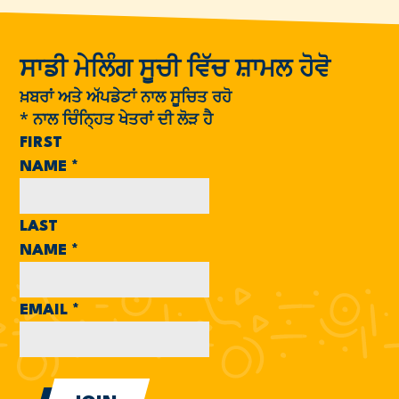
ਸਾਡੀ ਮੇਲਿੰਗ ਸੂਚੀ ਵਿੱਚ ਸ਼ਾਮਲ ਹੋਵੋ
ਖ਼ਬਰਾਂ ਅਤੇ ਅੱਪਡੇਟਾਂ ਨਾਲ ਸੂਚਿਤ ਰਹੋ
*
ਨਾਲ ਚਿੰਨ੍ਹਿਤ ਖੇਤਰਾਂ ਦੀ ਲੋੜ ਹੈ
FIRST
NAME
*
LAST
NAME
*
EMAIL
*