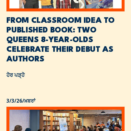
FROM CLASSROOM IDEA TO
PUBLISHED BOOK: TWO
QUEENS 8-YEAR-OLDS
CELEBRATE THEIR DEBUT AS
AUTHORS
ਹੋਰ ਪੜ੍ਹੋ
3/3/26
/
ਖ਼ਬਰਾਂ