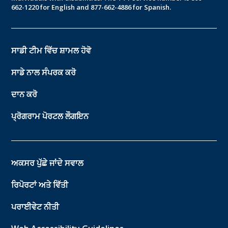
662-1220 for English and 877-662-4886 for Spanish.
ਸਾਡੀ ਟੀਮ ਵਿੱਚ ਸ਼ਾਮਲ ਹੋਵੋ
ਸਾਡੇ ਨਾਲ ਸੰਪਰਕ ਕਰੋ
ਦਾਨ ਕਰੋ
ਪ੍ਰੋਗਰਾਮ ਪੋਰਟਲ ਲੌਗਇਨ
ਅਕਸਰ ਪੁੱਛੇ ਜਾਂਦੇ ਸਵਾਲ
ਰਿਪੋਰਟਾਂ ਅਤੇ ਵਿੱਤੀ
ਪਰਾਈਵੇਟ ਨੀਤੀ