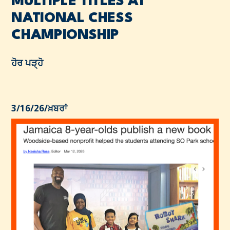
MULTIPLE TITLES AT
NATIONAL CHESS
CHAMPIONSHIP
ਹੋਰ ਪੜ੍ਹੋ
3/16/26
/
ਖ਼ਬਰਾਂ