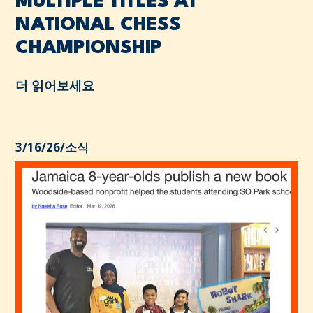
MULTIPLE TITLES AT
NATIONAL CHESS
CHAMPIONSHIP
더 읽어보세요
3/16/26
/
소식