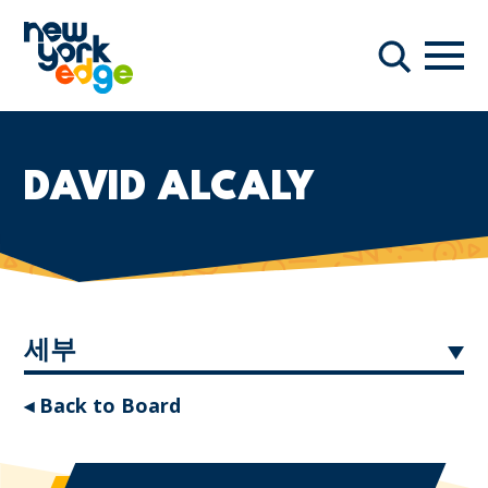
주요 콘텐츠로 건너뛰기
항해
찾다
DAVID ALCALY
세부
◂ Back to Board