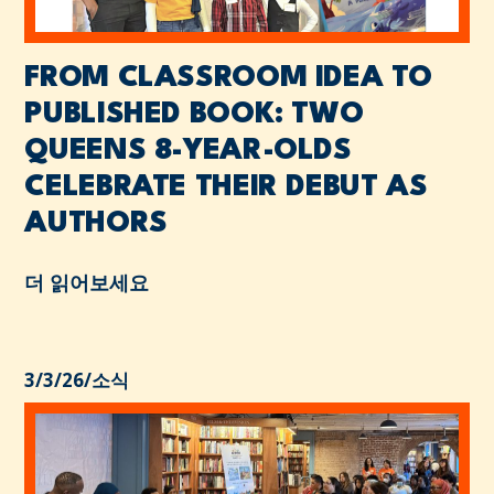
FROM CLASSROOM IDEA TO
PUBLISHED BOOK: TWO
QUEENS 8-YEAR-OLDS
CELEBRATE THEIR DEBUT AS
AUTHORS
더 읽어보세요
3/3/26
/
소식