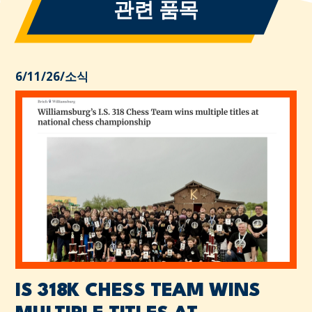
관련 품목
6/11/26
/
소식
IS 318K CHESS TEAM WINS