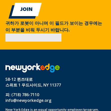
귀하가 로봇이 아니며 이 필드가 보이는 경우에는
이 부분을 비워 두시기 바랍니다.
58-12 퀸즈대로
스위트 1 우드사이드, NY 11377
피: (718) 786-7110
info@newyorkedge.org
New York Edge is an equal opportunity employer/program.