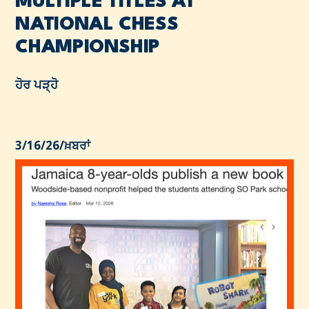
MULTIPLE TITLES AT
NATIONAL CHESS
CHAMPIONSHIP
ਹੋਰ ਪੜ੍ਹੋ
3/16/26
/
ਖ਼ਬਰਾਂ