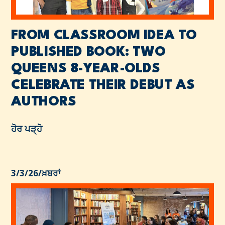
FROM CLASSROOM IDEA TO
PUBLISHED BOOK: TWO
QUEENS 8-YEAR-OLDS
CELEBRATE THEIR DEBUT AS
AUTHORS
ਹੋਰ ਪੜ੍ਹੋ
3/3/26
/
ਖ਼ਬਰਾਂ