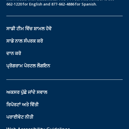
662-1220 for English and 877-662-4886 for Spanish.
ਸਾਡੀ ਟੀਮ ਵਿੱਚ ਸ਼ਾਮਲ ਹੋਵੋ
ਸਾਡੇ ਨਾਲ ਸੰਪਰਕ ਕਰੋ
ਦਾਨ ਕਰੋ
ਪ੍ਰੋਗਰਾਮ ਪੋਰਟਲ ਲੌਗਇਨ
ਅਕਸਰ ਪੁੱਛੇ ਜਾਂਦੇ ਸਵਾਲ
ਰਿਪੋਰਟਾਂ ਅਤੇ ਵਿੱਤੀ
ਪਰਾਈਵੇਟ ਨੀਤੀ