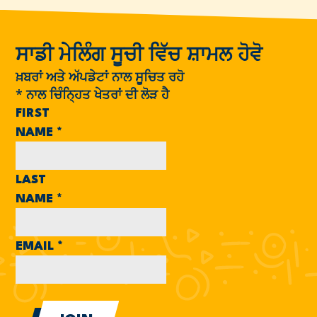
ਸਾਡੀ ਮੇਲਿੰਗ ਸੂਚੀ ਵਿੱਚ ਸ਼ਾਮਲ ਹੋਵੋ
ਖ਼ਬਰਾਂ ਅਤੇ ਅੱਪਡੇਟਾਂ ਨਾਲ ਸੂਚਿਤ ਰਹੋ
*
ਨਾਲ ਚਿੰਨ੍ਹਿਤ ਖੇਤਰਾਂ ਦੀ ਲੋੜ ਹੈ
FIRST
NAME
*
LAST
NAME
*
EMAIL
*