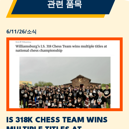
관련 품목
6/11/26
/
소식
IS 318K CHESS TEAM WINS