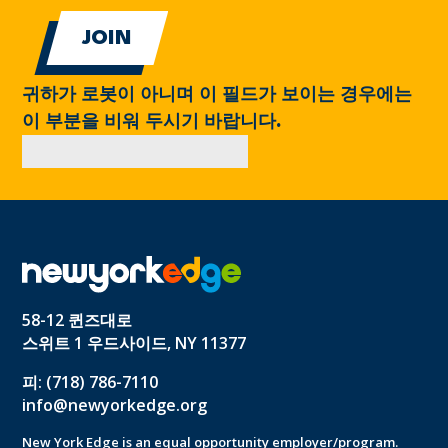
귀하가 로봇이 아니며 이 필드가 보이는 경우에는
이 부분을 비워 두시기 바랍니다.
58-12 퀸즈대로
스위트 1 우드사이드, NY 11377
피: (718) 786-7110
info@newyorkedge.org
New York Edge is an equal opportunity employer/program.