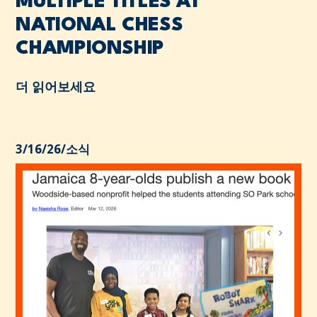
MULTIPLE TITLES AT
NATIONAL CHESS
CHAMPIONSHIP
더 읽어보세요
3/16/26
/
소식