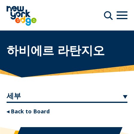
주요 콘텐츠로 건너뛰기
항해
찾다
하비에르 라탄지오
세부
◂ Back to Board