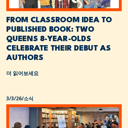
FROM CLASSROOM IDEA TO
PUBLISHED BOOK: TWO
QUEENS 8-YEAR-OLDS
CELEBRATE THEIR DEBUT AS
AUTHORS
더 읽어보세요
3/3/26
/
소식