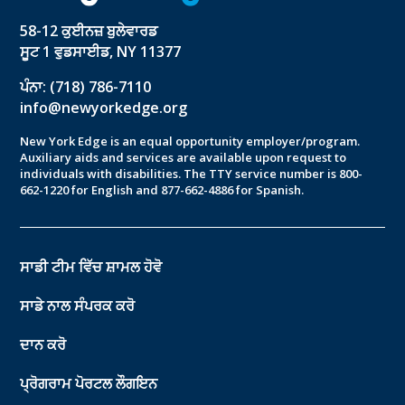
58-12 ਕੁਈਨਜ਼ ਬੁਲੇਵਾਰਡ
ਸੂਟ 1 ਵੁਡਸਾਈਡ, NY 11377
ਪੰਨਾ: (718) 786-7110
info@newyorkedge.org
New York Edge is an equal opportunity employer/program.
Auxiliary aids and services are available upon request to
individuals with disabilities. The TTY service number is 800-
662-1220 for English and 877-662-4886 for Spanish.
ਸਾਡੀ ਟੀਮ ਵਿੱਚ ਸ਼ਾਮਲ ਹੋਵੋ
ਸਾਡੇ ਨਾਲ ਸੰਪਰਕ ਕਰੋ
ਦਾਨ ਕਰੋ
ਪ੍ਰੋਗਰਾਮ ਪੋਰਟਲ ਲੌਗਇਨ