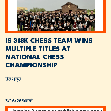
IS 318K CHESS TEAM WINS
MULTIPLE TITLES AT
NATIONAL CHESS
CHAMPIONSHIP
ਹੋਰ ਪੜ੍ਹੋ
3/16/26
/
ਖ਼ਬਰਾਂ