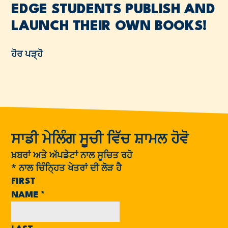
EDGE STUDENTS PUBLISH AND
LAUNCH THEIR OWN BOOKS!
ਹੋਰ ਪੜ੍ਹੋ
ਸਾਡੀ ਮੇਲਿੰਗ ਸੂਚੀ ਵਿੱਚ ਸ਼ਾਮਲ ਹੋਵੋ
ਖ਼ਬਰਾਂ ਅਤੇ ਅੱਪਡੇਟਾਂ ਨਾਲ ਸੂਚਿਤ ਰਹੋ
*
ਨਾਲ ਚਿੰਨ੍ਹਿਤ ਖੇਤਰਾਂ ਦੀ ਲੋੜ ਹੈ
FIRST
NAME
*