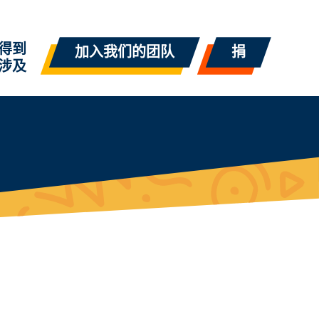
得到
加入我们的团队
捐
涉及