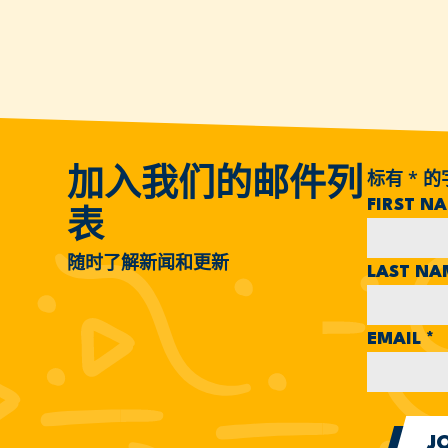
标有
*
的
加入我们的邮件列
FIRST N
表
随时了解新闻和更新
LAST N
EMAIL
*