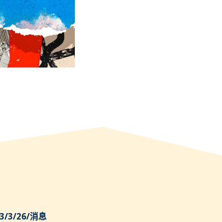
3/3/26
/
消息