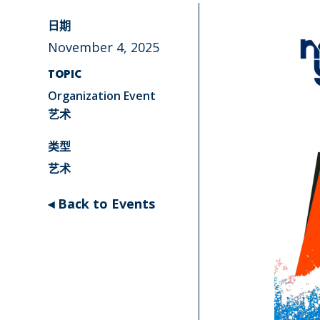
日期
November 4, 2025
TOPIC
Organization Event
艺术
类型
艺术
◂ Back to Events