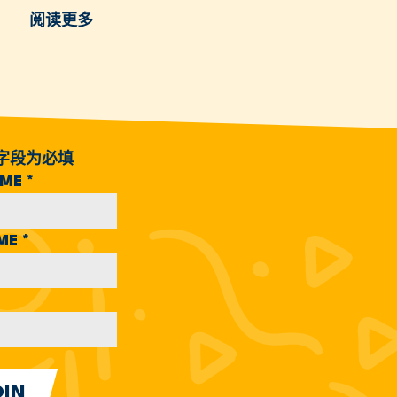
阅读更多
字段为必填
AME
*
AME
*