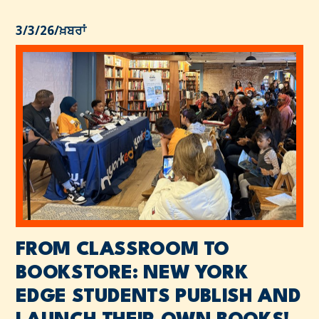
3/3/26
/
ਖ਼ਬਰਾਂ
FROM CLASSROOM TO
BOOKSTORE: NEW YORK
EDGE STUDENTS PUBLISH AND