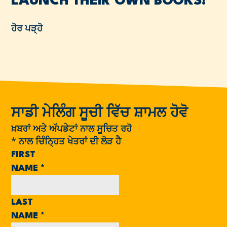
LAUNCH THEIR OWN BOOKS!
ਹੋਰ ਪੜ੍ਹੋ
ਸਾਡੀ ਮੇਲਿੰਗ ਸੂਚੀ ਵਿੱਚ ਸ਼ਾਮਲ ਹੋਵੋ
ਖ਼ਬਰਾਂ ਅਤੇ ਅੱਪਡੇਟਾਂ ਨਾਲ ਸੂਚਿਤ ਰਹੋ
*
ਨਾਲ ਚਿੰਨ੍ਹਿਤ ਖੇਤਰਾਂ ਦੀ ਲੋੜ ਹੈ
FIRST
NAME
*
LAST
NAME
*