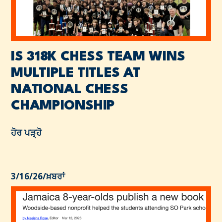
IS 318K CHESS TEAM WINS
MULTIPLE TITLES AT
NATIONAL CHESS
CHAMPIONSHIP
ਹੋਰ ਪੜ੍ਹੋ
3/16/26
/
ਖ਼ਬਰਾਂ