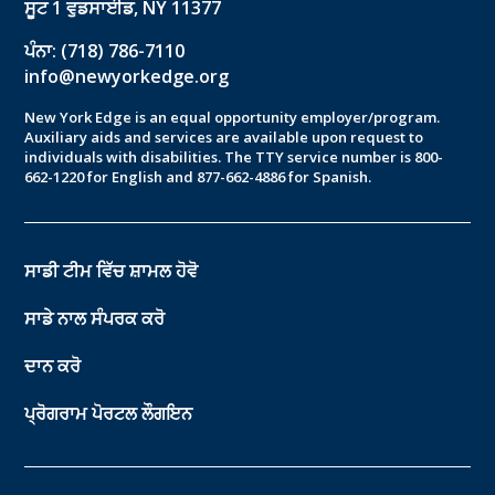
ਸੂਟ 1 ਵੁਡਸਾਈਡ, NY 11377
ਪੰਨਾ: (718) 786-7110
info@newyorkedge.org
New York Edge is an equal opportunity employer/program.
Auxiliary aids and services are available upon request to
individuals with disabilities. The TTY service number is 800-
662-1220 for English and 877-662-4886 for Spanish.
ਸਾਡੀ ਟੀਮ ਵਿੱਚ ਸ਼ਾਮਲ ਹੋਵੋ
ਸਾਡੇ ਨਾਲ ਸੰਪਰਕ ਕਰੋ
ਦਾਨ ਕਰੋ
ਪ੍ਰੋਗਰਾਮ ਪੋਰਟਲ ਲੌਗਇਨ