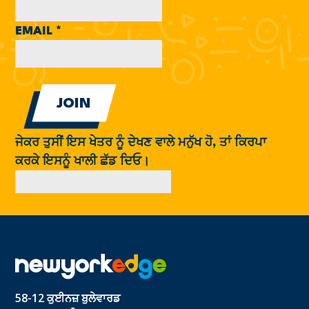
EMAIL
*
ਜੇਕਰ ਤੁਸੀਂ ਇਸ ਖੇਤਰ ਨੂੰ ਦੇਖਣ ਵਾਲੇ ਮਨੁੱਖ ਹੋ, ਤਾਂ ਕਿਰਪਾ
ਕਰਕੇ ਇਸਨੂੰ ਖਾਲੀ ਛੱਡ ਦਿਓ।
58-12 ਕੁਈਨਜ਼ ਬੁਲੇਵਾਰਡ