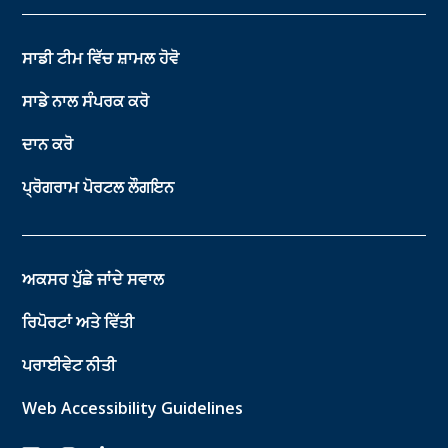
ਸਾਡੀ ਟੀਮ ਵਿੱਚ ਸ਼ਾਮਲ ਹੋਵੋ
ਸਾਡੇ ਨਾਲ ਸੰਪਰਕ ਕਰੋ
ਦਾਨ ਕਰੋ
ਪ੍ਰੋਗਰਾਮ ਪੋਰਟਲ ਲੌਗਇਨ
ਅਕਸਰ ਪੁੱਛੇ ਜਾਂਦੇ ਸਵਾਲ
ਰਿਪੋਰਟਾਂ ਅਤੇ ਵਿੱਤੀ
ਪਰਾਈਵੇਟ ਨੀਤੀ
Web Accessibility Guidelines