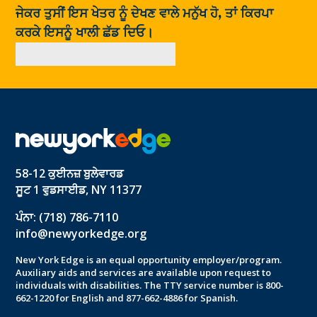
ਜੇਕਰ ਤੁਸੀਂ ਇਸ ਖੇਤਰ ਨੂੰ ਦੇਖਣ ਵਾਲੇ ਮਨੁੱਖ ਹੋ, ਤਾਂ ਕਿਰਪਾ
ਕਰਕੇ ਇਸਨੂੰ ਖਾਲੀ ਛੱਡ ਦਿਓ।
58-12 ਕੁਈਨਜ਼ ਬੁਲੇਵਾਰਡ
ਸੂਟ 1 ਵੁਡਸਾਈਡ, NY 11377
ਪੰਨਾ: (718) 786-7110
info@newyorkedge.org
New York Edge is an equal opportunity employer/program.
Auxiliary aids and services are available upon request to
individuals with disabilities. The TTY service number is 800-
662-1220 for English and 877-662-4886 for Spanish.