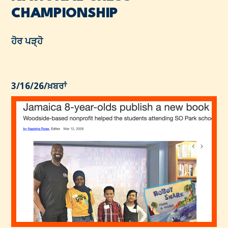
CHAMPIONSHIP
ਹੋਰ ਪੜ੍ਹੋ
3/16/26
/
ਖ਼ਬਰਾਂ