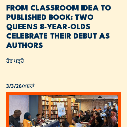
FROM CLASSROOM IDEA TO
PUBLISHED BOOK: TWO
QUEENS 8-YEAR-OLDS
CELEBRATE THEIR DEBUT AS
AUTHORS
ਹੋਰ ਪੜ੍ਹੋ
3/3/26
/
ਖ਼ਬਰਾਂ