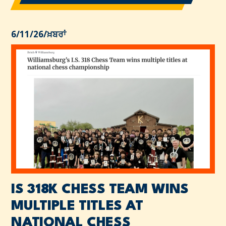
6/11/26
/
ਖ਼ਬਰਾਂ
IS 318K CHESS TEAM WINS
MULTIPLE TITLES AT
NATIONAL CHESS