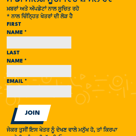
ਖ਼ਬਰਾਂ ਅਤੇ ਅੱਪਡੇਟਾਂ ਨਾਲ ਸੂਚਿਤ ਰਹੋ
*
ਨਾਲ ਚਿੰਨ੍ਹਿਤ ਖੇਤਰਾਂ ਦੀ ਲੋੜ ਹੈ
FIRST
NAME
*
LAST
NAME
*
EMAIL
*
ਜੇਕਰ ਤੁਸੀਂ ਇਸ ਖੇਤਰ ਨੂੰ ਦੇਖਣ ਵਾਲੇ ਮਨੁੱਖ ਹੋ, ਤਾਂ ਕਿਰਪਾ