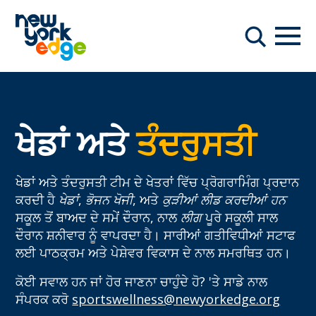
ਮੁੱਖ ਸਮੱਗਰੀ ਤੇ ਜਾਓ
ਨੇਵੀਗ
ਖੋਜ
ਖੇਡਾਂ ਅਤੇ
ਤੰਦਰੁਸਤੀ
ਖੇਡਾਂ ਅਤੇ ਤੰਦਰੁਸਤੀ ਟੀਮ ਦੇ ਖੇਤਰਾਂ ਵਿੱਚ ਪ੍ਰੋਗਰਾਮਿੰਗ ਪ੍ਰਦਾਨ
ਕਰਦੀ ਹੈ
ਖੇਡਾਂ
,
ਭੋਜਨ ਖੋਜੀ
, ਅਤੇ
ਕੁੜੀਆਂ ਲੀਡ ਕਰਦੀਆਂ ਹਨ
ਸਕੂਲ ਤੋਂ ਬਾਅਦ ਦੇ ਸਮੇਂ ਦੌਰਾਨ, ਨਾਲ
ਲੀਗ
ਪੂਰੇ ਸਕੂਲੀ ਸਾਲ
ਦੌਰਾਨ ਸ਼ਨੀਵਾਰ ਨੂੰ ਵਾਪਰਦਾ ਹੈ। ਸਾਰੀਆਂ ਗਤੀਵਿਧੀਆਂ ਸਟਾਫ
ਲਈ ਪਾਠਕ੍ਰਮ ਅਤੇ ਪੇਸ਼ੇਵਰ ਵਿਕਾਸ ਦੇ ਨਾਲ ਸਮਰਥਿਤ ਹਨ।
ਕੋਈ ਸਵਾਲ ਹਨ ਜਾਂ ਹੋਰ ਜਾਣਨਾ ਚਾਹੁੰਦੇ ਹੋ? 'ਤੇ ਸਾਡੇ ਨਾਲ
ਸੰਪਰਕ ਕਰੋ
sportswellness@newyorkedge.org