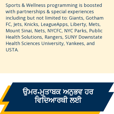
Sports & Wellness programming is boosted
with partnerships & special experiences
including but not limited to: Giants, Gotham
FC, Jets, Knicks, LeagueApps, Liberty, Mets,
Mount Sinai, Nets, NYCFC, NYC Parks, Public
Health Solutions, Rangers, SUNY Downstate
Health Sciences University, Yankees, and
USTA.
ਉਮਰ-ਮੁਤਾਬਕ ਅਨੁਭਵ
ਹਰ
ਵਿਦਿਆਰਥੀ ਲਈ