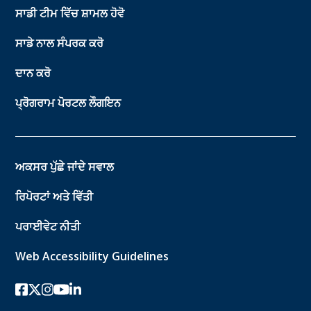
ਸਾਡੀ ਟੀਮ ਵਿੱਚ ਸ਼ਾਮਲ ਹੋਵੋ
ਸਾਡੇ ਨਾਲ ਸੰਪਰਕ ਕਰੋ
ਦਾਨ ਕਰੋ
ਪ੍ਰੋਗਰਾਮ ਪੋਰਟਲ ਲੌਗਇਨ
ਅਕਸਰ ਪੁੱਛੇ ਜਾਂਦੇ ਸਵਾਲ
ਰਿਪੋਰਟਾਂ ਅਤੇ ਵਿੱਤੀ
ਪਰਾਈਵੇਟ ਨੀਤੀ
Web Accessibility Guidelines
ਫੇਸਬੁੱਕ
ਟਵਿੱਟਰ-ਐਕਸ
instagram
youtube
ਲਿੰਕਡਇਨ