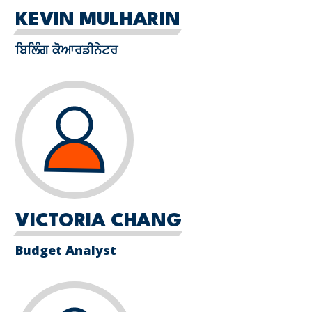
KEVIN MULHARIN
ਬਿਲਿੰਗ ਕੋਆਰਡੀਨੇਟਰ
VICTORIA CHANG
Budget Analyst