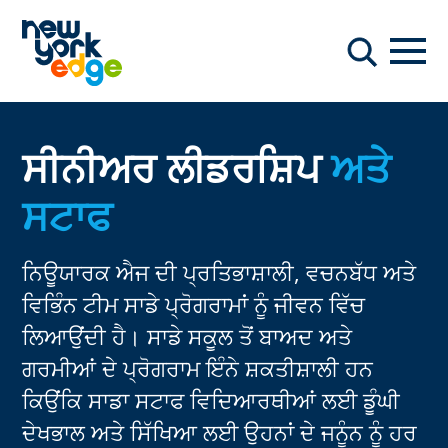
ਮੁੱਖ ਸਮੱਗਰੀ ਤੇ ਜਾਓ
ਨੇਵੀਗ
ਖੋਜ
ਸੀਨੀਅਰ ਲੀਡਰਸ਼ਿਪ
ਅਤੇ
ਸਟਾਫ
ਨਿਊਯਾਰਕ ਐਜ ਦੀ ਪ੍ਰਤਿਭਾਸ਼ਾਲੀ, ਵਚਨਬੱਧ ਅਤੇ
ਵਿਭਿੰਨ ਟੀਮ ਸਾਡੇ ਪ੍ਰੋਗਰਾਮਾਂ ਨੂੰ ਜੀਵਨ ਵਿੱਚ
ਲਿਆਉਂਦੀ ਹੈ। ਸਾਡੇ ਸਕੂਲ ਤੋਂ ਬਾਅਦ ਅਤੇ
ਗਰਮੀਆਂ ਦੇ ਪ੍ਰੋਗਰਾਮ ਇੰਨੇ ਸ਼ਕਤੀਸ਼ਾਲੀ ਹਨ
ਕਿਉਂਕਿ ਸਾਡਾ ਸਟਾਫ ਵਿਦਿਆਰਥੀਆਂ ਲਈ ਡੂੰਘੀ
ਦੇਖਭਾਲ ਅਤੇ ਸਿੱਖਿਆ ਲਈ ਉਹਨਾਂ ਦੇ ਜਨੂੰਨ ਨੂੰ ਹਰ