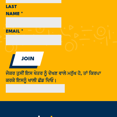
LAST
NAME
*
EMAIL
*
ਜੇਕਰ ਤੁਸੀਂ ਇਸ ਖੇਤਰ ਨੂੰ ਦੇਖਣ ਵਾਲੇ ਮਨੁੱਖ ਹੋ, ਤਾਂ ਕਿਰਪਾ
ਕਰਕੇ ਇਸਨੂੰ ਖਾਲੀ ਛੱਡ ਦਿਓ।