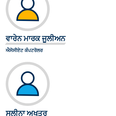
ਵਾਰੇਨ ਮਾਰਕ ਜੂਲੀਅਨ
ਐਸੋਸੀਏਟ ਕੰਪਟਰੋਲਰ
ਸਲੀਨਾ ਅਖਤਰ