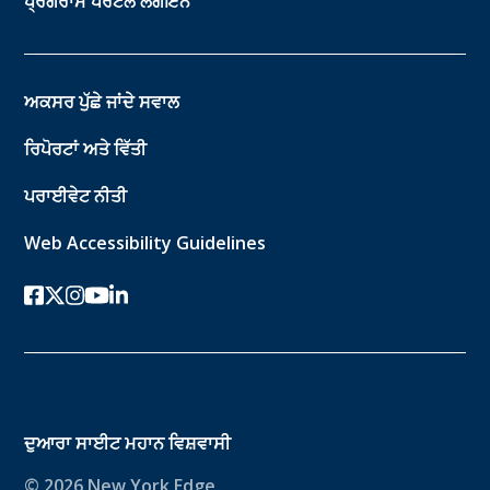
ਪ੍ਰੋਗਰਾਮ ਪੋਰਟਲ ਲੌਗਇਨ
ਅਕਸਰ ਪੁੱਛੇ ਜਾਂਦੇ ਸਵਾਲ
ਰਿਪੋਰਟਾਂ ਅਤੇ ਵਿੱਤੀ
ਪਰਾਈਵੇਟ ਨੀਤੀ
Web Accessibility Guidelines
ਫੇਸਬੁੱਕ
ਟਵਿੱਟਰ-ਐਕਸ
instagram
youtube
ਲਿੰਕਡਇਨ
ਦੁਆਰਾ ਸਾਈਟ
ਮਹਾਨ ਵਿਸ਼ਵਾਸੀ
© 2026 New York Edge