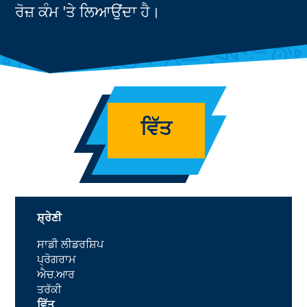
ਰੋਜ਼ ਕੰਮ 'ਤੇ ਲਿਆਉਂਦਾ ਹੈ।
ਵਿੱਤ
ਸ਼੍ਰੇਣੀ
ਸਾਡੀ ਲੀਡਰਸ਼ਿਪ
ਪ੍ਰੋਗਰਾਮ
ਐਚ.ਆਰ
ਤਰੱਕੀ
ਵਿੱਤ