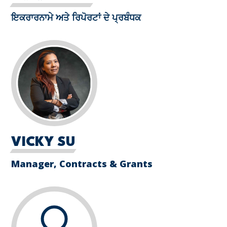
ਇਕਰਾਰਨਾਮੇ ਅਤੇ ਰਿਪੋਰਟਾਂ ਦੇ ਪ੍ਰਬੰਧਕ
VICKY SU
Manager, Contracts & Grants