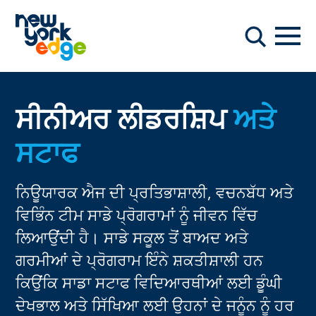
ਮੁੱਖ ਸਮੱਗਰੀ ਤੇ ਜਾਓ
ਨੇਵੀਗ
ਖੋਜ
ਸੀਨੀਅਰ ਲੀਡਰਸ਼ਿਪ
ਅਤੇ
ਸਟਾਫ
ਨਿਊਯਾਰਕ ਐਜ ਦੀ ਪ੍ਰਤਿਭਾਸ਼ਾਲੀ, ਵਚਨਬੱਧ ਅਤੇ
ਵਿਭਿੰਨ ਟੀਮ ਸਾਡੇ ਪ੍ਰੋਗਰਾਮਾਂ ਨੂੰ ਜੀਵਨ ਵਿੱਚ
ਲਿਆਉਂਦੀ ਹੈ। ਸਾਡੇ ਸਕੂਲ ਤੋਂ ਬਾਅਦ ਅਤੇ
ਗਰਮੀਆਂ ਦੇ ਪ੍ਰੋਗਰਾਮ ਇੰਨੇ ਸ਼ਕਤੀਸ਼ਾਲੀ ਹਨ
ਕਿਉਂਕਿ ਸਾਡਾ ਸਟਾਫ ਵਿਦਿਆਰਥੀਆਂ ਲਈ ਡੂੰਘੀ
ਦੇਖਭਾਲ ਅਤੇ ਸਿੱਖਿਆ ਲਈ ਉਹਨਾਂ ਦੇ ਜਨੂੰਨ ਨੂੰ ਹਰ