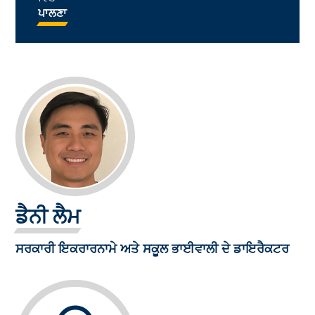
ਪਾਲਣਾ
ਡੈਨੀ ਲੈਮ
ਸਰਕਾਰੀ ਇਕਰਾਰਨਾਮੇ ਅਤੇ ਸਕੂਲ ਭਾਈਵਾਲੀ ਦੇ ਡਾਇਰੈਕਟਰ