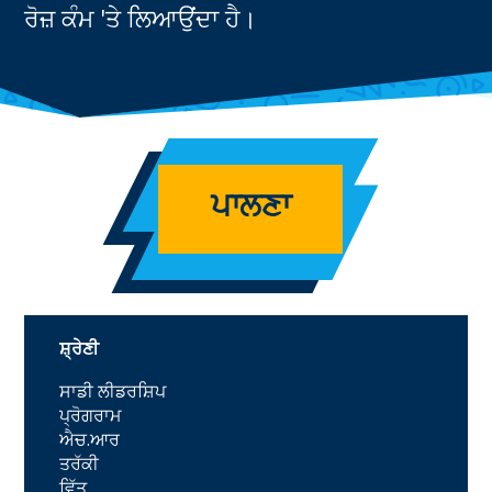
ਰੋਜ਼ ਕੰਮ 'ਤੇ ਲਿਆਉਂਦਾ ਹੈ।
ਪਾਲਣਾ
ਸ਼੍ਰੇਣੀ
ਸਾਡੀ ਲੀਡਰਸ਼ਿਪ
ਪ੍ਰੋਗਰਾਮ
ਐਚ.ਆਰ
ਤਰੱਕੀ
ਵਿੱਤ