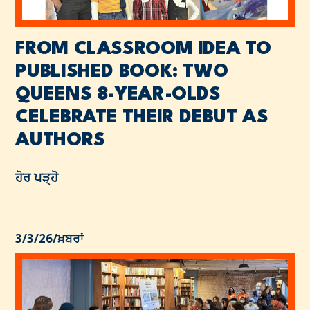
FROM CLASSROOM IDEA TO
PUBLISHED BOOK: TWO
QUEENS 8-YEAR-OLDS
CELEBRATE THEIR DEBUT AS
AUTHORS
ਹੋਰ ਪੜ੍ਹੋ
3/3/26
/
ਖ਼ਬਰਾਂ