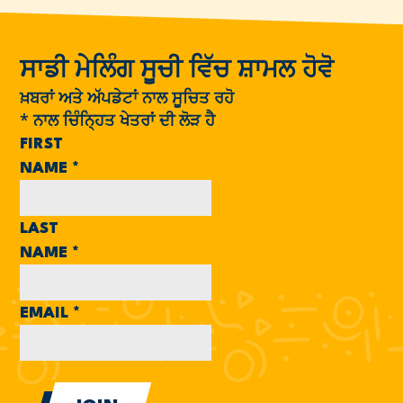
ਸਾਡੀ ਮੇਲਿੰਗ ਸੂਚੀ ਵਿੱਚ ਸ਼ਾਮਲ ਹੋਵੋ
ਖ਼ਬਰਾਂ ਅਤੇ ਅੱਪਡੇਟਾਂ ਨਾਲ ਸੂਚਿਤ ਰਹੋ
*
ਨਾਲ ਚਿੰਨ੍ਹਿਤ ਖੇਤਰਾਂ ਦੀ ਲੋੜ ਹੈ
FIRST
NAME
*
LAST
NAME
*
EMAIL
*