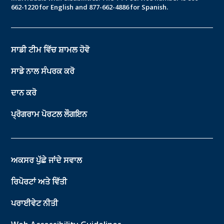
662-1220 for English and 877-662-4886 for Spanish.
ਸਾਡੀ ਟੀਮ ਵਿੱਚ ਸ਼ਾਮਲ ਹੋਵੋ
ਸਾਡੇ ਨਾਲ ਸੰਪਰਕ ਕਰੋ
ਦਾਨ ਕਰੋ
ਪ੍ਰੋਗਰਾਮ ਪੋਰਟਲ ਲੌਗਇਨ
ਅਕਸਰ ਪੁੱਛੇ ਜਾਂਦੇ ਸਵਾਲ
ਰਿਪੋਰਟਾਂ ਅਤੇ ਵਿੱਤੀ
ਪਰਾਈਵੇਟ ਨੀਤੀ