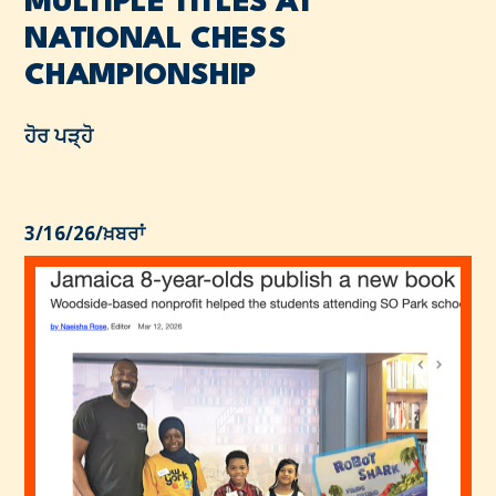
MULTIPLE TITLES AT
NATIONAL CHESS
CHAMPIONSHIP
ਹੋਰ ਪੜ੍ਹੋ
3/16/26
/
ਖ਼ਬਰਾਂ