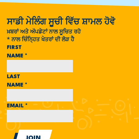
ਸਾਡੀ ਮੇਲਿੰਗ ਸੂਚੀ ਵਿੱਚ ਸ਼ਾਮਲ ਹੋਵੋ
ਖ਼ਬਰਾਂ ਅਤੇ ਅੱਪਡੇਟਾਂ ਨਾਲ ਸੂਚਿਤ ਰਹੋ
*
ਨਾਲ ਚਿੰਨ੍ਹਿਤ ਖੇਤਰਾਂ ਦੀ ਲੋੜ ਹੈ
FIRST
NAME
*
LAST
NAME
*
EMAIL
*