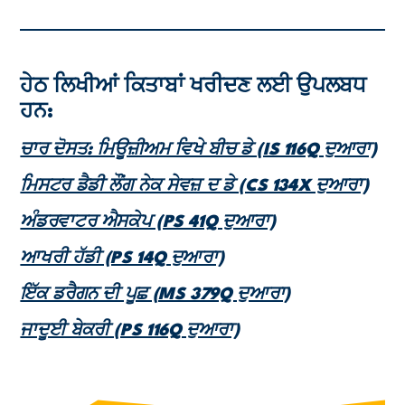
ਹੇਠ ਲਿਖੀਆਂ ਕਿਤਾਬਾਂ ਖਰੀਦਣ ਲਈ ਉਪਲਬਧ
ਹਨ:
ਚਾਰ ਦੋਸਤ: ਮਿਊਜ਼ੀਅਮ ਵਿਖੇ ਬੀਚ ਡੇ (IS 116Q ਦੁਆਰਾ)
ਮਿਸਟਰ ਡੈਡੀ ਲੌਂਗ ਨੇਕ ਸੇਵਜ਼ ਦ ਡੇ (CS 134X ਦੁਆਰਾ)
ਅੰਡਰਵਾਟਰ ਐਸਕੇਪ (PS 41Q ਦੁਆਰਾ)
ਆਖਰੀ ਹੱਡੀ (PS 14Q ਦੁਆਰਾ)
ਇੱਕ ਡਰੈਗਨ ਦੀ ਪੂਛ (MS 379Q ਦੁਆਰਾ)
ਜਾਦੂਈ ਬੇਕਰੀ (PS 116Q ਦੁਆਰਾ)