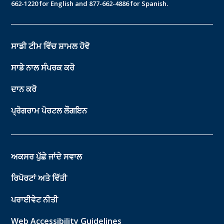
662-1220 for English and 877-662-4886 for Spanish.
ਸਾਡੀ ਟੀਮ ਵਿੱਚ ਸ਼ਾਮਲ ਹੋਵੋ
ਸਾਡੇ ਨਾਲ ਸੰਪਰਕ ਕਰੋ
ਦਾਨ ਕਰੋ
ਪ੍ਰੋਗਰਾਮ ਪੋਰਟਲ ਲੌਗਇਨ
ਅਕਸਰ ਪੁੱਛੇ ਜਾਂਦੇ ਸਵਾਲ
ਰਿਪੋਰਟਾਂ ਅਤੇ ਵਿੱਤੀ
ਪਰਾਈਵੇਟ ਨੀਤੀ
Web Accessibility Guidelines