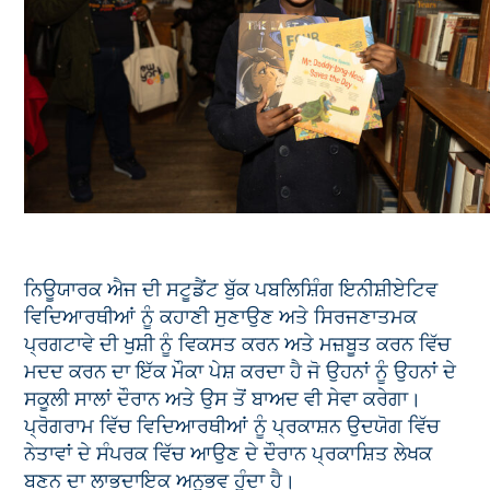
ਨਿਊਯਾਰਕ ਐਜ ਦੀ ਸਟੂਡੈਂਟ ਬੁੱਕ ਪਬਲਿਸ਼ਿੰਗ ਇਨੀਸ਼ੀਏਟਿਵ
ਵਿਦਿਆਰਥੀਆਂ ਨੂੰ ਕਹਾਣੀ ਸੁਣਾਉਣ ਅਤੇ ਸਿਰਜਣਾਤਮਕ
ਪ੍ਰਗਟਾਵੇ ਦੀ ਖੁਸ਼ੀ ਨੂੰ ਵਿਕਸਤ ਕਰਨ ਅਤੇ ਮਜ਼ਬੂਤ ਕਰਨ ਵਿੱਚ
ਮਦਦ ਕਰਨ ਦਾ ਇੱਕ ਮੌਕਾ ਪੇਸ਼ ਕਰਦਾ ਹੈ ਜੋ ਉਹਨਾਂ ਨੂੰ ਉਹਨਾਂ ਦੇ
ਸਕੂਲੀ ਸਾਲਾਂ ਦੌਰਾਨ ਅਤੇ ਉਸ ਤੋਂ ਬਾਅਦ ਵੀ ਸੇਵਾ ਕਰੇਗਾ।
ਪ੍ਰੋਗਰਾਮ ਵਿੱਚ ਵਿਦਿਆਰਥੀਆਂ ਨੂੰ ਪ੍ਰਕਾਸ਼ਨ ਉਦਯੋਗ ਵਿੱਚ
ਨੇਤਾਵਾਂ ਦੇ ਸੰਪਰਕ ਵਿੱਚ ਆਉਣ ਦੇ ਦੌਰਾਨ ਪ੍ਰਕਾਸ਼ਿਤ ਲੇਖਕ
ਬਣਨ ਦਾ ਲਾਭਦਾਇਕ ਅਨੁਭਵ ਹੁੰਦਾ ਹੈ।