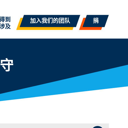
得到
加入我们的团队
捐
涉及
守