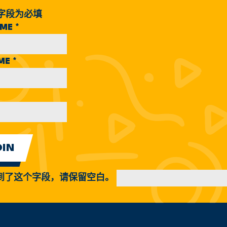
字段为必填
AME
*
AME
*
到了这个字段，请保留空白。