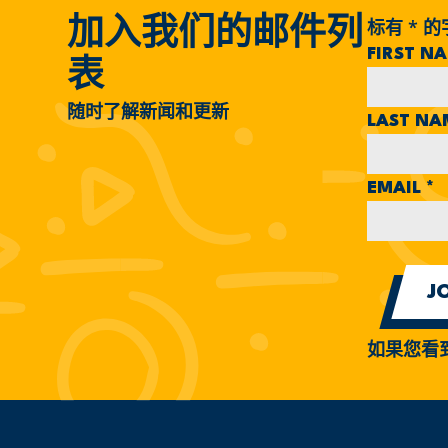
标有
*
的
加入我们的邮件列
FIRST N
表
随时了解新闻和更新
LAST N
EMAIL
*
如果您看