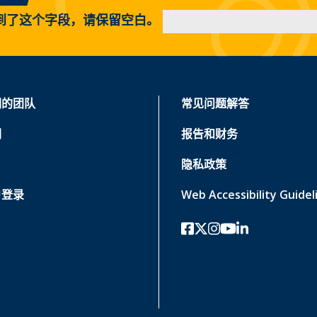
到了这个字段，请保留空白。
们的团队
常见问题解答
们
报告和财务
隐私政策
户登录
Web Accessibility Guidel
Facebook
twitter-x
Instagram的
YouTube
领英