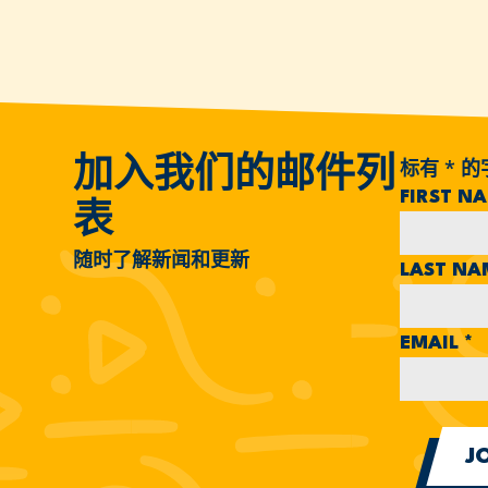
标有
*
的
加入我们的邮件列
FIRST N
表
随时了解新闻和更新
LAST N
EMAIL
*