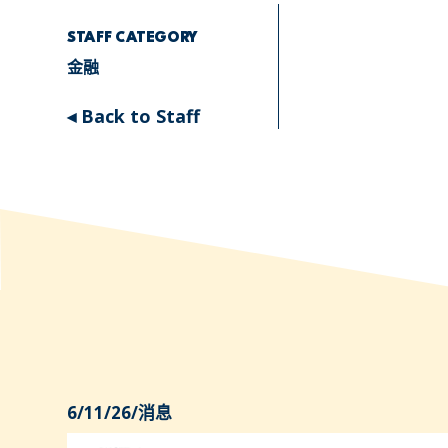
STAFF CATEGORY
金融
◂ Back to Staff
6/11/26
/
消息