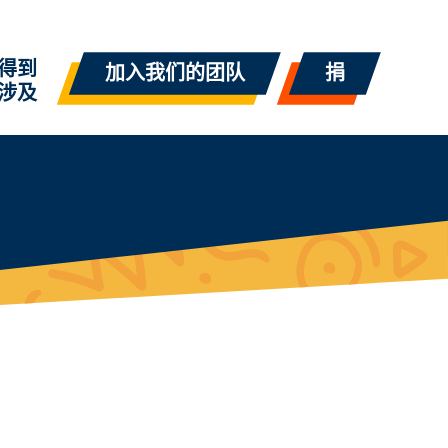
得到
加入我们的团队
捐
涉及