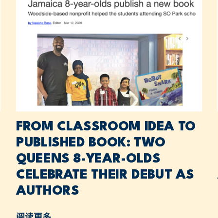
FROM CLASSROOM IDEA TO
PUBLISHED BOOK: TWO
QUEENS 8-YEAR-OLDS
CELEBRATE THEIR DEBUT AS
AUTHORS
阅读更多