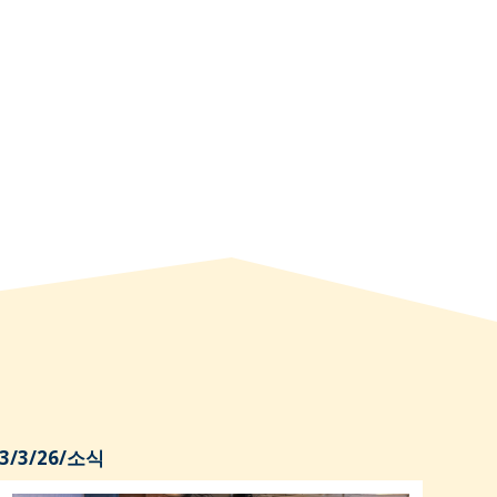
3/3/26
/
소식