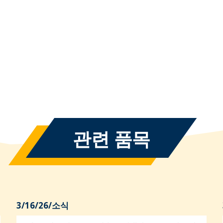
관련 품목
3/16/26
/
소식