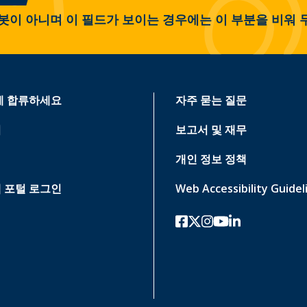
봇이 아니며 이 필드가 보이는 경우에는 이 부분을 비워 
에 합류하세요
자주 묻는 질문
기
보고서 및 재무
개인 정보 정책
 포털 로그인
Web Accessibility Guidel
페이스북
트위터-x
인스 타 그램
유튜브
링크드인