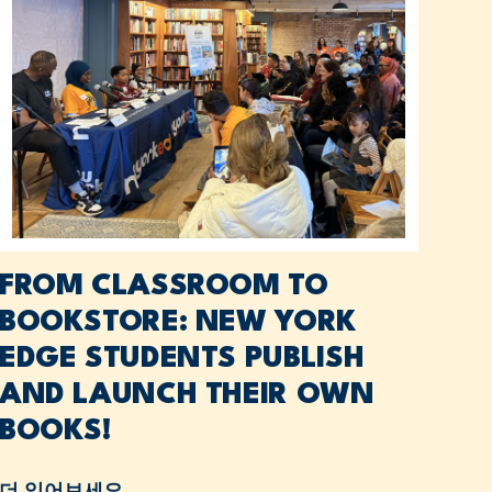
FROM CLASSROOM TO
BOOKSTORE: NEW YORK
EDGE STUDENTS PUBLISH
AND LAUNCH THEIR OWN
BOOKS!
더 읽어보세요