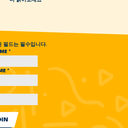
된 필드는 필수입니다.
AME
*
AME
*