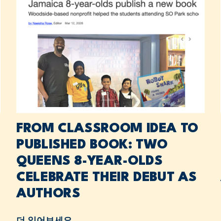
FROM CLASSROOM IDEA TO
PUBLISHED BOOK: TWO
QUEENS 8-YEAR-OLDS
CELEBRATE THEIR DEBUT AS
AUTHORS
더 읽어보세요