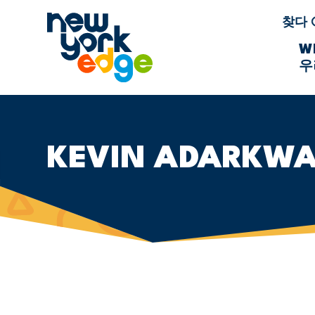
주요 콘텐츠로 건너뛰기
찾다
W
우
KEVIN ADARKW