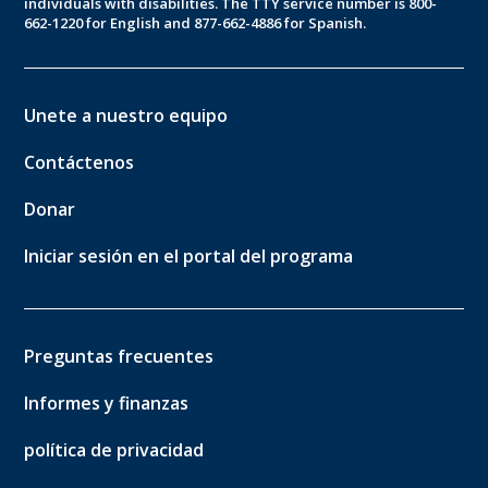
individuals with disabilities. The TTY service number is 800-
662-1220 for English and 877-662-4886 for Spanish.
Unete a nuestro equipo
Contáctenos
Donar
Iniciar sesión en el portal del programa
Preguntas frecuentes
Informes y finanzas
política de privacidad