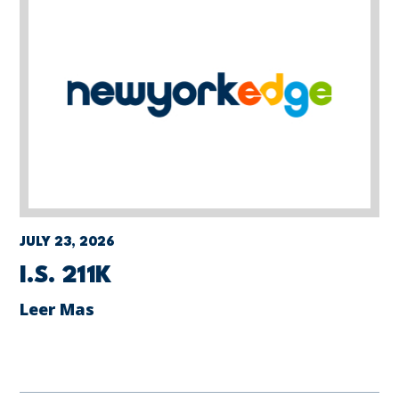
JULY 23, 2026
I.S. 211K
Leer Mas