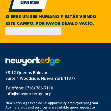
SI ERES UN SER HUMANO Y ESTÁS VIENDO
ESTE CAMPO, POR FAVOR DÉJALO VACÍO.
58-12 Queens Bulevar
Suite 1 Woodside, Nueva York 11377
Teléfono: (718) 786-7110
info@newyorkedge.org
New York Edge is an equal opportunity employer/program.
Auxiliary aids and services are available upon request to