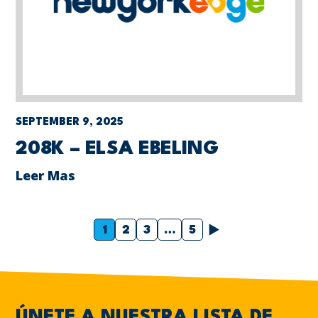
SEPTEMBER 9, 2025
208K – ELSA EBELING
Leer Mas
Próximo
1
2
3
…
5
ÚNETE A NUESTRA LISTA DE