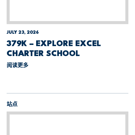
JULY 23, 2026
379K – EXPLORE EXCEL
CHARTER SCHOOL
阅读更多
站点