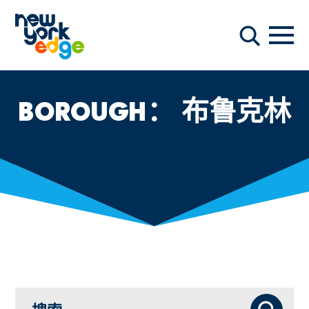
跳至主要内容
导航
搜索
BOROUGH：
布鲁克林
搜索