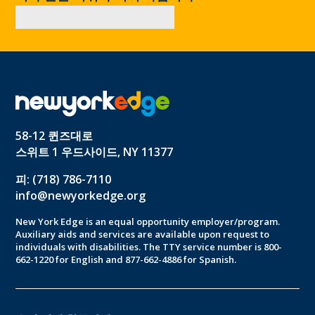
58-12 퀸즈대로
스위트 1 우드사이드, NY 11377
피: (718) 786-7110
info@newyorkedge.org
New York Edge is an equal opportunity employer/program.
Auxiliary aids and services are available upon request to
individuals with disabilities. The TTY service number is 800-
662-1220 for English and 877-662-4886 for Spanish.