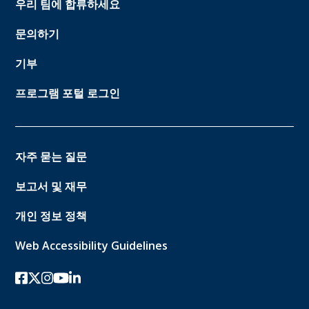
우리 팀에 합류하세요
문의하기
기부
프로그램 포털 로그인
자주 묻는 질문
보고서 및 재무
개인 정보 정책
Web Accessibility Guidelines
페이스북
트위터-x
인스 타 그램
유튜브
링크드인