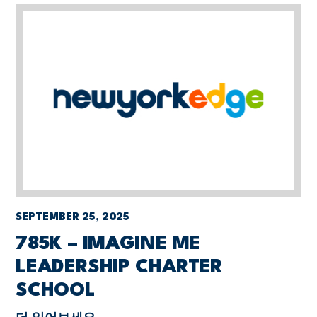
SEPTEMBER 25, 2025
785K – IMAGINE ME
LEADERSHIP CHARTER
SCHOOL
더 읽어보세요