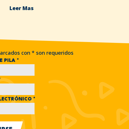
Leer Mas
arcados con
*
son requeridos
E PILA
*
*
LECTRÓNICO
*