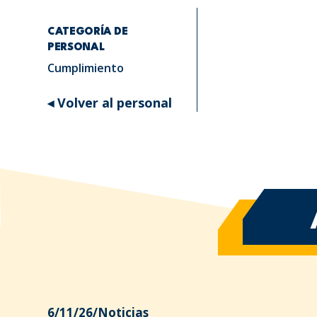
CATEGORÍA DE
PERSONAL
Cumplimiento
◂ Volver al personal
6/11/26
/
Noticias