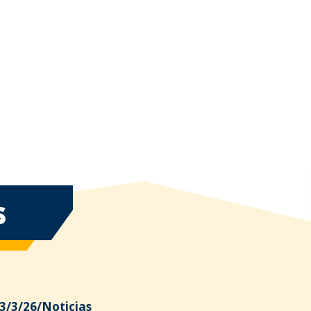
S
3/3/26
/
Noticias