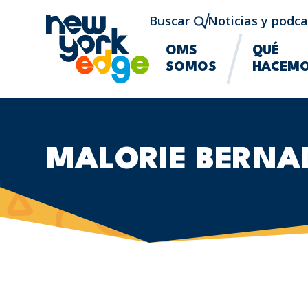
Saltar al contenido principal
Buscar
Noticias y podca
OMS
QUÉ
SOMOS
HACEM
MALORIE BERNA