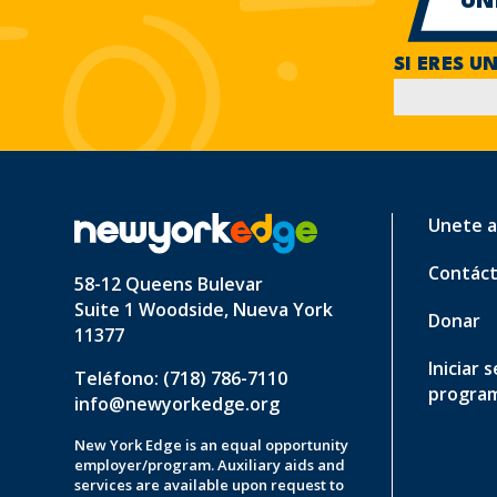
SI ERES U
Unete a
Contác
58-12 Queens Bulevar
Suite 1 Woodside, Nueva York
Donar
11377
Iniciar 
Teléfono: (718) 786-7110
progra
info@newyorkedge.org
New York Edge is an equal opportunity
employer/program. Auxiliary aids and
services are available upon request to