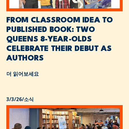
FROM CLASSROOM IDEA TO
PUBLISHED BOOK: TWO
QUEENS 8-YEAR-OLDS
CELEBRATE THEIR DEBUT AS
AUTHORS
더 읽어보세요
3/3/26
/
소식