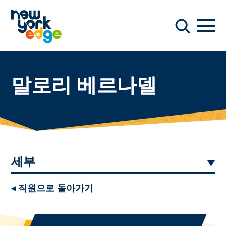
주요 콘텐츠로 건너뛰기
항해
찾다
말로리 베르나델
세부
◂ 직원으로 돌아가기