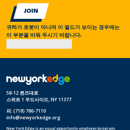
귀하가 로봇이 아니며 이 필드가 보이는 경우에는
이 부분을 비워 두시기 바랍니다.
58-12 퀸즈대로
스위트 1 우드사이드, NY 11377
피: (718) 786-7110
info@newyorkedge.org
New York Edge is an equal opportunity employer/program.