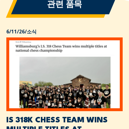
관련 품목
6/11/26
/
소식
IS 318K CHESS TEAM WINS