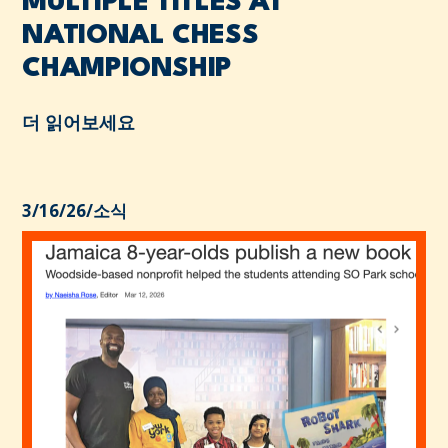
MULTIPLE TITLES AT
NATIONAL CHESS
CHAMPIONSHIP
더 읽어보세요
3/16/26
/
소식