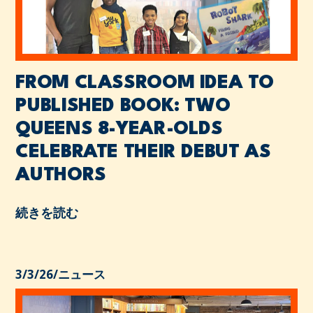
FROM CLASSROOM IDEA TO
PUBLISHED BOOK: TWO
QUEENS 8-YEAR-OLDS
CELEBRATE THEIR DEBUT AS
AUTHORS
続きを読む
3/3/26
/
ニュース