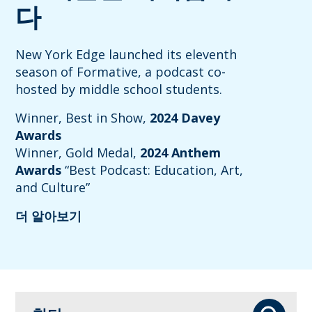
다
New York Edge launched its eleventh
season of Formative, a podcast co-
hosted by middle school students.
Winner, Best in Show,
2024 Davey
Awards
Winner, Gold Medal,
2024 Anthem
Awards
“Best Podcast: Education, Art,
and Culture”
더 알아보기
찾다