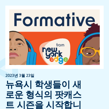
2023년 3월 23일
뉴욕시 학생들이 새
로운 형식의 팟캐스
트 시즌을 시작합니