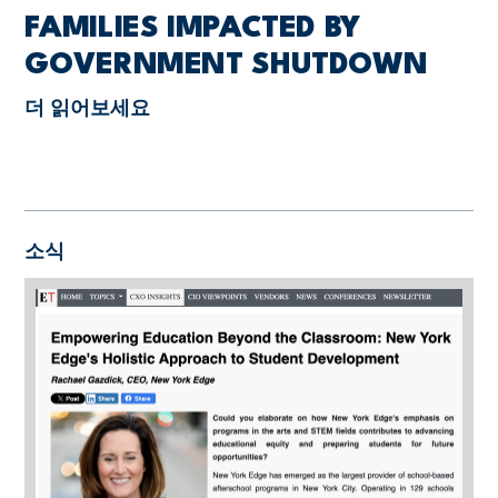
FAMILIES IMPACTED BY
GOVERNMENT SHUTDOWN
더 읽어보세요
소식