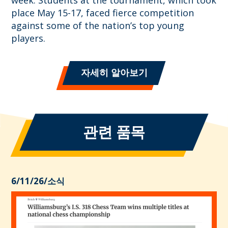
place May 15-17, faced fierce competition
against some of the nation’s top young
players.
자세히 알아보기
관련 품목
6/11/26
/
소식