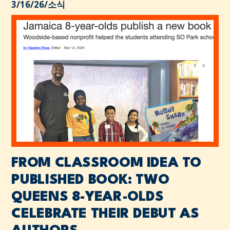
3/16/26
/
소식
FROM CLASSROOM IDEA TO
PUBLISHED BOOK: TWO
QUEENS 8-YEAR-OLDS
CELEBRATE THEIR DEBUT AS