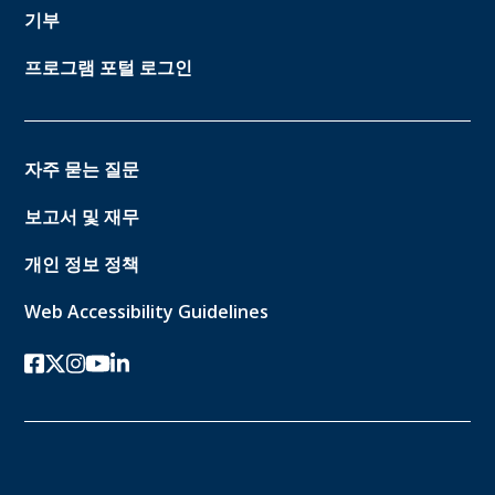
기부
프로그램 포털 로그인
자주 묻는 질문
보고서 및 재무
개인 정보 정책
Web Accessibility Guidelines
페이스북
트위터-x
인스 타 그램
유튜브
링크드인