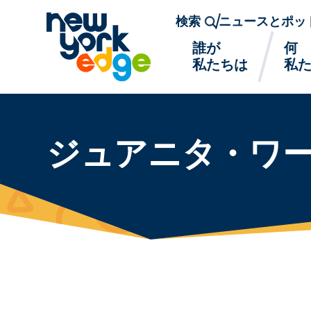
メインコンテンツへスキップ
検索
ニュースとポッ
誰が
何
私たちは
私
ジュアニタ・ワ