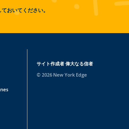
しておいてください。
サイト作成者
偉大なる信者
© 2026 New York Edge
ines