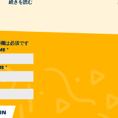
続きを読む
欄は必須です
AME
*
ME
*