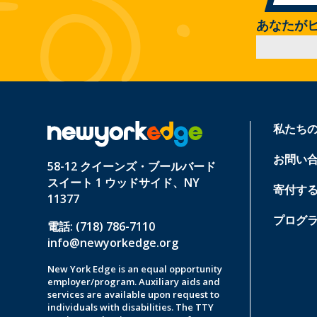
あなたが
私たち
お問い
58-12 クイーンズ・ブールバード
スイート 1 ウッドサイド、NY
寄付す
11377
プログ
電話: (718) 786-7110
info@newyorkedge.org
New York Edge is an equal opportunity
employer/program. Auxiliary aids and
services are available upon request to
individuals with disabilities. The TTY