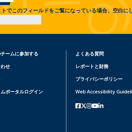
ヒトでこのフィールドをご覧になっている場合、空白に
のチームに参加する
よくある質問
合わせ
レポートと財務
る
プライバシーポリシー
ラムポータルログイン
Web Accessibility Guidel
フェイスブック
ツイッターx
インスタグラム
ユーチューブ
リンクトイン