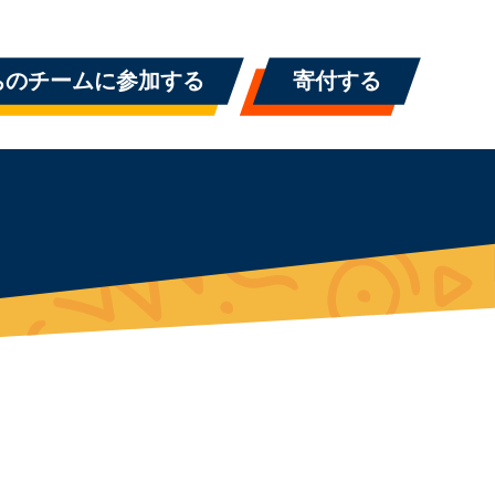
ちのチームに参加する
寄付する