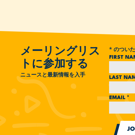
*
のついた
メーリングリス
FIRST N
トに参加する
ニュースと最新情報を入手
LAST NA
EMAIL
*