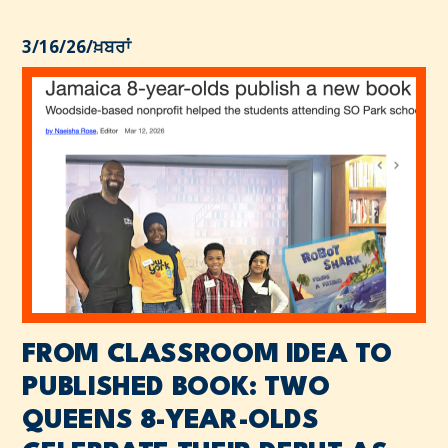
3/16/26
/
ਖ਼ਬਰਾਂ
FROM CLASSROOM IDEA TO
PUBLISHED BOOK: TWO
QUEENS 8-YEAR-OLDS