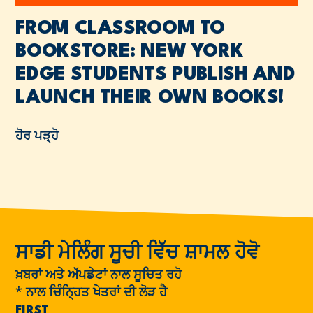
FROM CLASSROOM TO
BOOKSTORE: NEW YORK
EDGE STUDENTS PUBLISH AND
LAUNCH THEIR OWN BOOKS!
ਹੋਰ ਪੜ੍ਹੋ
ਸਾਡੀ ਮੇਲਿੰਗ ਸੂਚੀ ਵਿੱਚ ਸ਼ਾਮਲ ਹੋਵੋ
ਖ਼ਬਰਾਂ ਅਤੇ ਅੱਪਡੇਟਾਂ ਨਾਲ ਸੂਚਿਤ ਰਹੋ
*
ਨਾਲ ਚਿੰਨ੍ਹਿਤ ਖੇਤਰਾਂ ਦੀ ਲੋੜ ਹੈ
FIRST