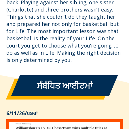
back. Playing against her sibling; one sister
(Charlotte) and three brothers wasn’t easy.
Things that she couldn’t do they taught her
and prepared her not only for basketball but
for Life. The most important lesson was that
basketball is the reality of your Life. On the
court you get to choose what you’re going to
do as well as in Life. Making the right decision
is only determined by you.
ਸੰਬੰਧਿਤ ਆਈਟਮਾਂ
6/11/26
/
ਖ਼ਬਰਾਂ