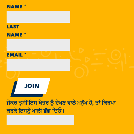
NAME
*
LAST
NAME
*
EMAIL
*
ਜੇਕਰ ਤੁਸੀਂ ਇਸ ਖੇਤਰ ਨੂੰ ਦੇਖਣ ਵਾਲੇ ਮਨੁੱਖ ਹੋ, ਤਾਂ ਕਿਰਪਾ
ਕਰਕੇ ਇਸਨੂੰ ਖਾਲੀ ਛੱਡ ਦਿਓ।