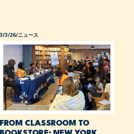
3/3/26
/
ニュース
FROM CLASSROOM TO
BOOKSTORE: NEW YORK