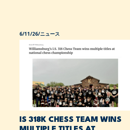
6/11/26
/
ニュース
IS 318K CHESS TEAM WINS
MULTIPLE TITLES AT