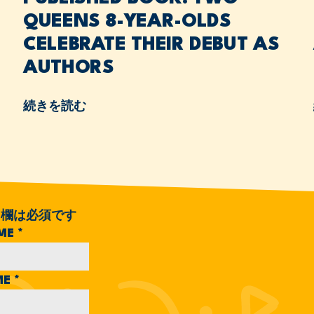
QUEENS 8-YEAR-OLDS
CELEBRATE THEIR DEBUT AS
AUTHORS
続きを読む
欄は必須です
AME
*
ME
*