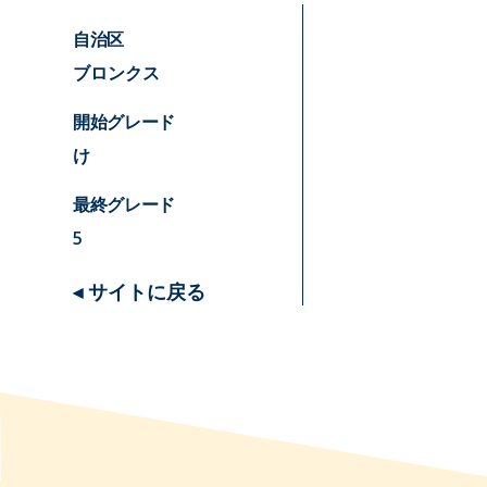
自治区
ブロンクス
開始グレード
け
最終グレード
5
◂ サイトに戻る