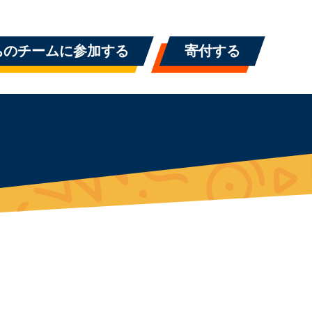
ちのチームに参加する
寄付する