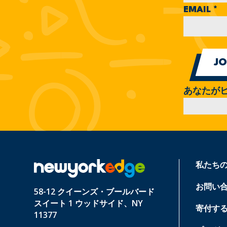
EMAIL
*
あなたが
私たち
お問い
58-12 クイーンズ・ブールバード
スイート 1 ウッドサイド、NY
寄付す
11377