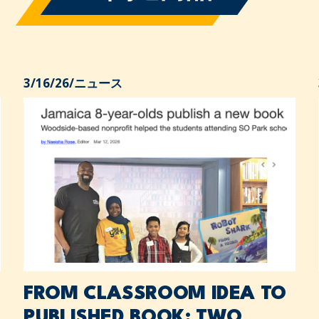
3/16/26
/
ニュース
FROM CLASSROOM IDEA TO
PUBLISHED BOOK: TWO