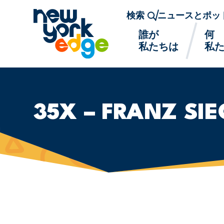
メインコンテンツへスキップ
検索
ニュースとポッ
誰が
何
私たちは
私
35X – FRANZ SIE