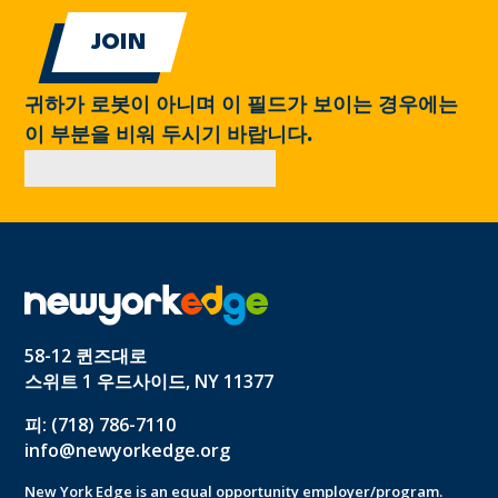
귀하가 로봇이 아니며 이 필드가 보이는 경우에는
이 부분을 비워 두시기 바랍니다.
58-12 퀸즈대로
스위트 1 우드사이드, NY 11377
피: (718) 786-7110
info@newyorkedge.org
New York Edge is an equal opportunity employer/program.