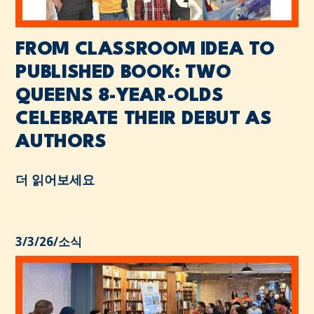
FROM CLASSROOM IDEA TO
PUBLISHED BOOK: TWO
QUEENS 8-YEAR-OLDS
CELEBRATE THEIR DEBUT AS
AUTHORS
더 읽어보세요
3/3/26
/
소식