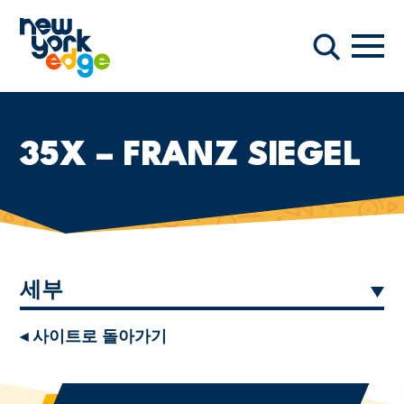
주요 콘텐츠로 건너뛰기
항해
찾다
35X – FRANZ SIEGEL
세부
◂ 사이트로 돌아가기