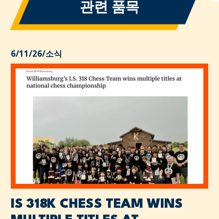
관련 품목
6/11/26
/
소식
IS 318K CHESS TEAM WINS