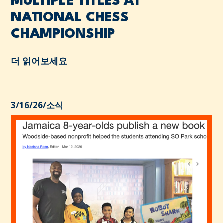
MULTIPLE TITLES AT
NATIONAL CHESS
CHAMPIONSHIP
더 읽어보세요
3/16/26
/
소식