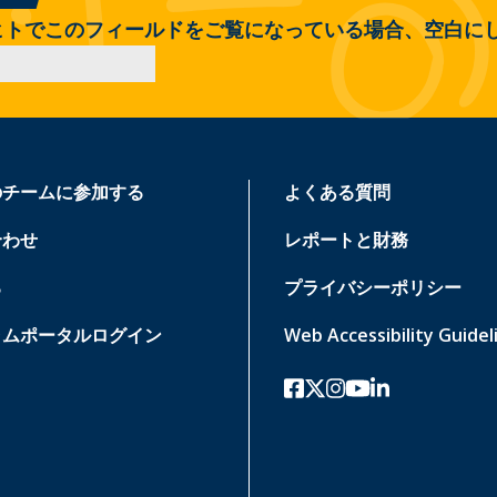
ヒトでこのフィールドをご覧になっている場合、空白に
のチームに参加する
よくある質問
合わせ
レポートと財務
る
プライバシーポリシー
ラムポータルログイン
Web Accessibility Guidel
フェイスブック
ツイッターx
インスタグラム
ユーチューブ
リンクトイン