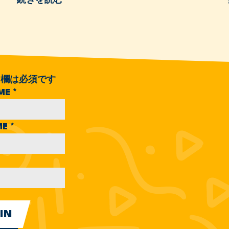
欄は必須です
AME
*
ME
*