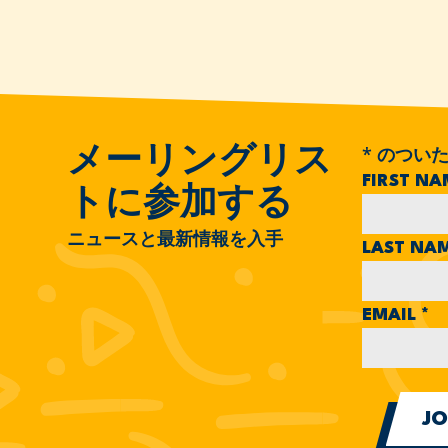
*
のついた
メーリングリス
FIRST N
トに参加する
ニュースと最新情報を入手
LAST NA
EMAIL
*