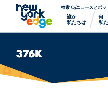
メインコンテンツへスキップ
検索
ニュースとポッ
誰が
何
私たちは
私
376K