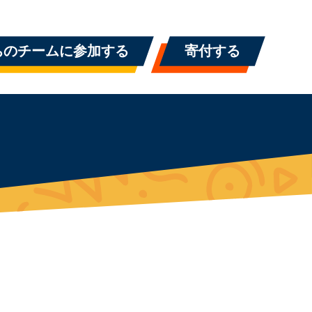
ちのチームに参加する
寄付する