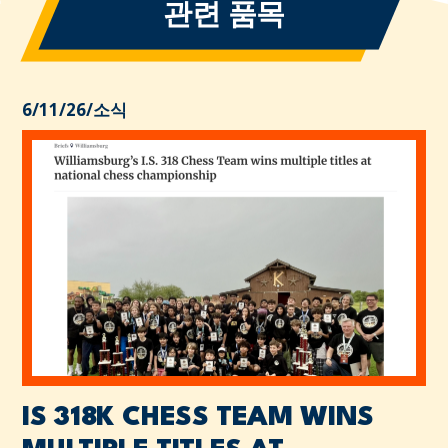
관련 품목
6/11/26
/
소식
IS 318K CHESS TEAM WINS