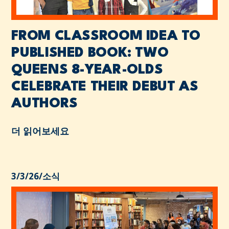
FROM CLASSROOM IDEA TO
PUBLISHED BOOK: TWO
QUEENS 8-YEAR-OLDS
CELEBRATE THEIR DEBUT AS
AUTHORS
더 읽어보세요
3/3/26
/
소식