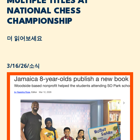
MULTIPLE TITLES AT
NATIONAL CHESS
CHAMPIONSHIP
더 읽어보세요
3/16/26
/
소식