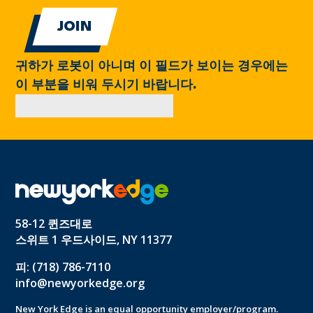
귀하가 로봇이 아니며 이 필드가 보이는 경우에는
이 부분을 비워 두시기 바랍니다.
58-12 퀸즈대로
스위트 1 우드사이드, NY 11377
피: (718) 786-7110
info@newyorkedge.org
New York Edge is an equal opportunity employer/program.