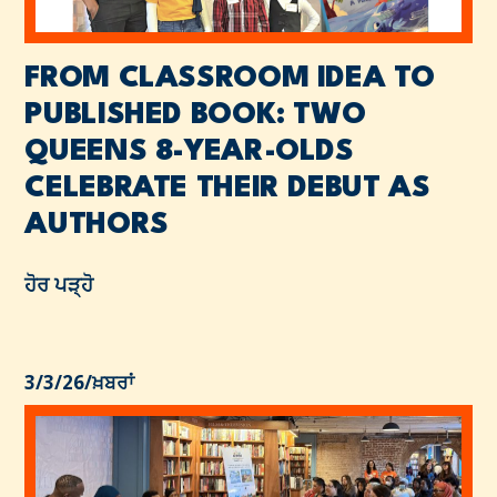
FROM CLASSROOM IDEA TO
PUBLISHED BOOK: TWO
QUEENS 8-YEAR-OLDS
CELEBRATE THEIR DEBUT AS
AUTHORS
ਹੋਰ ਪੜ੍ਹੋ
3/3/26
/
ਖ਼ਬਰਾਂ