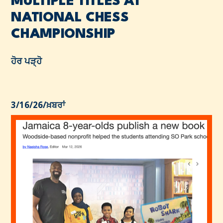
MULTIPLE TITLES AT
NATIONAL CHESS
CHAMPIONSHIP
ਹੋਰ ਪੜ੍ਹੋ
3/16/26
/
ਖ਼ਬਰਾਂ