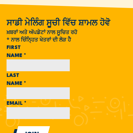
ਸਾਡੀ ਮੇਲਿੰਗ ਸੂਚੀ ਵਿੱਚ ਸ਼ਾਮਲ ਹੋਵੋ
ਖ਼ਬਰਾਂ ਅਤੇ ਅੱਪਡੇਟਾਂ ਨਾਲ ਸੂਚਿਤ ਰਹੋ
*
ਨਾਲ ਚਿੰਨ੍ਹਿਤ ਖੇਤਰਾਂ ਦੀ ਲੋੜ ਹੈ
FIRST
NAME
*
LAST
NAME
*
EMAIL
*