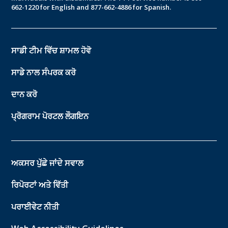
662-1220 for English and 877-662-4886 for Spanish.
ਸਾਡੀ ਟੀਮ ਵਿੱਚ ਸ਼ਾਮਲ ਹੋਵੋ
ਸਾਡੇ ਨਾਲ ਸੰਪਰਕ ਕਰੋ
ਦਾਨ ਕਰੋ
ਪ੍ਰੋਗਰਾਮ ਪੋਰਟਲ ਲੌਗਇਨ
ਅਕਸਰ ਪੁੱਛੇ ਜਾਂਦੇ ਸਵਾਲ
ਰਿਪੋਰਟਾਂ ਅਤੇ ਵਿੱਤੀ
ਪਰਾਈਵੇਟ ਨੀਤੀ