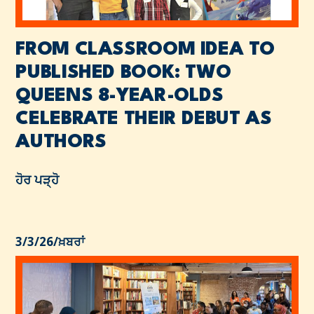
FROM CLASSROOM IDEA TO
PUBLISHED BOOK: TWO
QUEENS 8-YEAR-OLDS
CELEBRATE THEIR DEBUT AS
AUTHORS
ਹੋਰ ਪੜ੍ਹੋ
3/3/26
/
ਖ਼ਬਰਾਂ