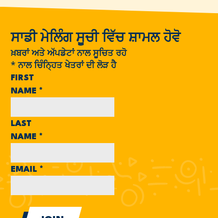
ਸਾਡੀ ਮੇਲਿੰਗ ਸੂਚੀ ਵਿੱਚ ਸ਼ਾਮਲ ਹੋਵੋ
ਖ਼ਬਰਾਂ ਅਤੇ ਅੱਪਡੇਟਾਂ ਨਾਲ ਸੂਚਿਤ ਰਹੋ
*
ਨਾਲ ਚਿੰਨ੍ਹਿਤ ਖੇਤਰਾਂ ਦੀ ਲੋੜ ਹੈ
FIRST
NAME
*
LAST
NAME
*
EMAIL
*