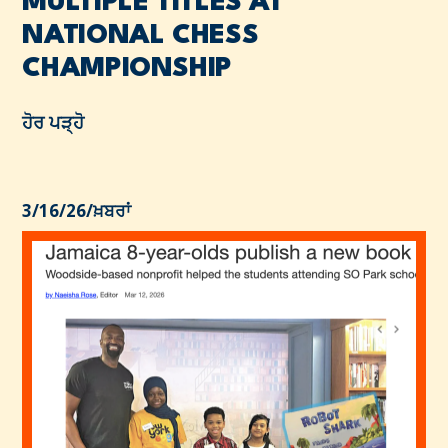
MULTIPLE TITLES AT
NATIONAL CHESS
CHAMPIONSHIP
ਹੋਰ ਪੜ੍ਹੋ
3/16/26
/
ਖ਼ਬਰਾਂ