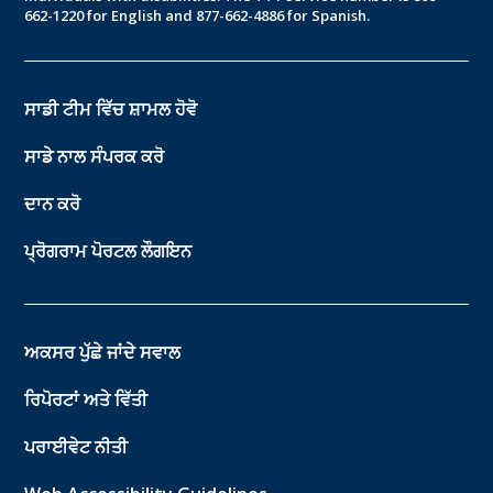
662-1220 for English and 877-662-4886 for Spanish.
ਸਾਡੀ ਟੀਮ ਵਿੱਚ ਸ਼ਾਮਲ ਹੋਵੋ
ਸਾਡੇ ਨਾਲ ਸੰਪਰਕ ਕਰੋ
ਦਾਨ ਕਰੋ
ਪ੍ਰੋਗਰਾਮ ਪੋਰਟਲ ਲੌਗਇਨ
ਅਕਸਰ ਪੁੱਛੇ ਜਾਂਦੇ ਸਵਾਲ
ਰਿਪੋਰਟਾਂ ਅਤੇ ਵਿੱਤੀ
ਪਰਾਈਵੇਟ ਨੀਤੀ